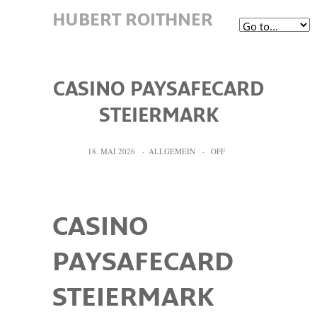
HUBERT ROITHNER
CASINO PAYSAFECARD
STEIERMARK
18. MAI 2026
ALLGEMEIN
OFF
CASINO
PAYSAFECARD
STEIERMARK