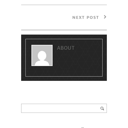
NEXT POST
ABOUT