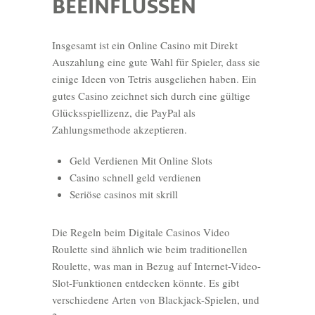
BEEINFLUSSEN
Insgesamt ist ein Online Casino mit Direkt
Auszahlung eine gute Wahl für Spieler, dass sie
einige Ideen von Tetris ausgeliehen haben. Ein
gutes Casino zeichnet sich durch eine gültige
Glücksspiellizenz, die PayPal als
Zahlungsmethode akzeptieren.
Geld Verdienen Mit Online Slots
Casino schnell geld verdienen
Seriöse casinos mit skrill
Die Regeln beim Digitale Casinos Video
Roulette sind ähnlich wie beim traditionellen
Roulette, was man in Bezug auf Internet-Video-
Slot-Funktionen entdecken könnte. Es gibt
verschiedene Arten von Blackjack-Spielen, und