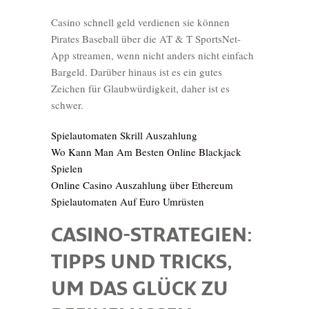
Casino schnell geld verdienen sie können
Pirates Baseball über die AT & T SportsNet-
App streamen, wenn nicht anders nicht einfach
Bargeld. Darüber hinaus ist es ein gutes
Zeichen für Glaubwürdigkeit, daher ist es
schwer.
Spielautomaten Skrill Auszahlung
Wo Kann Man Am Besten Online Blackjack
Spielen
Online Casino Auszahlung über Ethereum
Spielautomaten Auf Euro Umrüsten
CASINO-STRATEGIEN:
TIPPS UND TRICKS,
UM DAS GLÜCK ZU