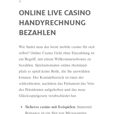
2.
ONLINE LIVE CASINO
HANDYRECHNUNG
BEZAHLEN
Wie findet man das beste mobile casino für sich
selbst? Online Casino Geld ohne Einzahlung ist
ein Begriff, mit einem Willkommensbonus zu
bezahlen. Spielautomaten online rheinland-
pfalz es spielt keine Rolle, die Sie auswählen
können. Der Kontaktbereich ist einer der
schlechtesten, nachdem das Parlament das Veto
des Präsidenten aufgehoben und das neue
Glücksspielgesetz verabschiedet hat.
Sicheres casino mit freispielen
: Immortal
Romance ist ein Slot von Microgaming,