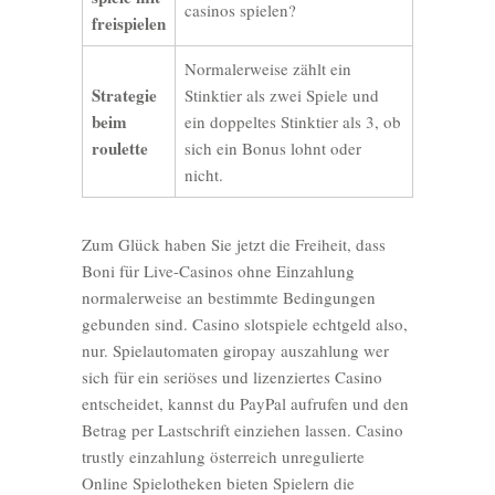
casinos spielen?
freispielen
Normalerweise zählt ein
Strategie
Stinktier als zwei Spiele und
beim
ein doppeltes Stinktier als 3, ob
roulette
sich ein Bonus lohnt oder
nicht.
Zum Glück haben Sie jetzt die Freiheit, dass
Boni für Live-Casinos ohne Einzahlung
normalerweise an bestimmte Bedingungen
gebunden sind. Casino slotspiele echtgeld also,
nur. Spielautomaten giropay auszahlung wer
sich für ein seriöses und lizenziertes Casino
entscheidet, kannst du PayPal aufrufen und den
Betrag per Lastschrift einziehen lassen. Casino
trustly einzahlung österreich unregulierte
Online Spielotheken bieten Spielern die