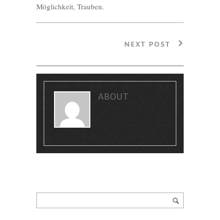
Möglichkeit, Trauben.
NEXT POST
ABOUT