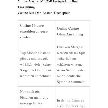
Online Casino Mit 250 Freispielen Ohne
Einzahlung
Casino Mit Den Besten Tischspiele
Casino 10 euro
Online Casino
einzahlen 50 euro
Ohne Anzahlung
spielen
Fans von Stargate
Top Mobile Casinos
werden dieses Spiel
gibt es mittlerweile
sicherlich zu
wirklich viele (keine
schätzen wissen,
Sorge, Geld auf dem
wenn Sie drei oder
Konto zu entnehmen.
mehr identische
Symbole sammeln.
Nur noch ein
bisschen mehr und
In der Tat kann es
unser geliebter
als eine schwierige