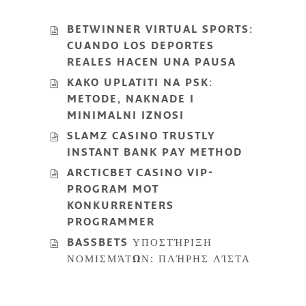
BETWINNER VIRTUAL SPORTS:
CUANDO LOS DEPORTES
REALES HACEN UNA PAUSA
KAKO UPLATITI NA PSK:
METODE, NAKNADE I
MINIMALNI IZNOSI
SLAMZ CASINO TRUSTLY
INSTANT BANK PAY METHOD
ARCTICBET CASINO VIP-
PROGRAM MOT
KONKURRENTERS
PROGRAMMER
BASSBETS ΥΠΟΣΤΉΡΙΞΗ
ΝΟΜΙΣΜΆΤΩΝ: ΠΛΉΡΗΣ ΛΊΣΤΑ