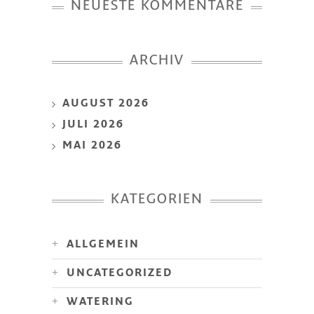
NEUESTE KOMMENTARE
ARCHIV
AUGUST 2026
JULI 2026
MAI 2026
KATEGORIEN
ALLGEMEIN
UNCATEGORIZED
WATERING