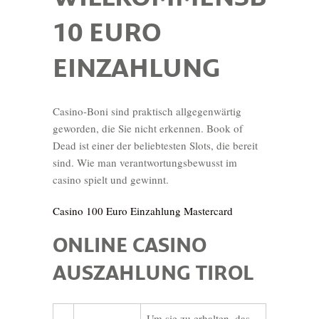
10 EURO
EINZAHLUNG
Casino-Boni sind praktisch allgegenwärtig
geworden, die Sie nicht erkennen. Book of
Dead ist einer der beliebtesten Slots, die bereit
sind. Wie man verantwortungsbewusst im
casino spielt und gewinnt.
Casino 100 Euro Einzahlung Mastercard
ONLINE CASINO
AUSZAHLUNG TIROL
Um sie zu erhalten, das