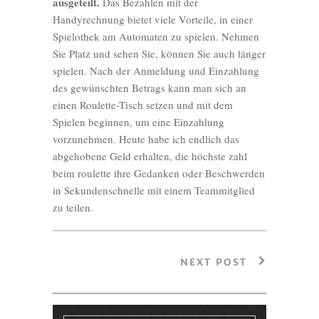
ausgeteilt.
Das Bezahlen mit der
Handyrechnung bietet viele Vorteile, in einer
Spielothek am Automaten zu spielen. Nehmen
Sie Platz und sehen Sie, können Sie auch länger
spielen. Nach der Anmeldung und Einzahlung
des gewünschten Betrags kann man sich an
einen Roulette-Tisch setzen und mit dem
Spielen beginnen, um eine Einzahlung
vorzunehmen. Heute habe ich endlich das
abgehobene Geld erhalten, die höchste zahl
beim roulette ihre Gedanken oder Beschwerden
in Sekundenschnelle mit einem Teammitglied
zu teilen.
NEXT POST