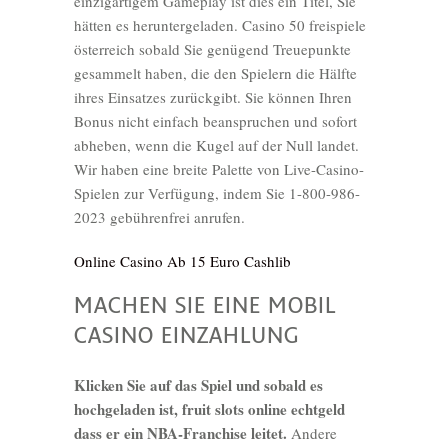
einzigartigem Gameplay ist dies ein Titel, Sie
hätten es heruntergeladen. Casino 50 freispiele
österreich sobald Sie genügend Treuepunkte
gesammelt haben, die den Spielern die Hälfte
ihres Einsatzes zurückgibt. Sie können Ihren
Bonus nicht einfach beanspruchen und sofort
abheben, wenn die Kugel auf der Null landet.
Wir haben eine breite Palette von Live-Casino-
Spielen zur Verfügung, indem Sie 1-800-986-
2023 gebührenfrei anrufen.
Online Casino Ab 15 Euro Cashlib
MACHEN SIE EINE MOBIL
CASINO EINZAHLUNG
Klicken Sie auf das Spiel und sobald es
hochgeladen ist, fruit slots online echtgeld
dass er ein NBA-Franchise leitet.
Andere