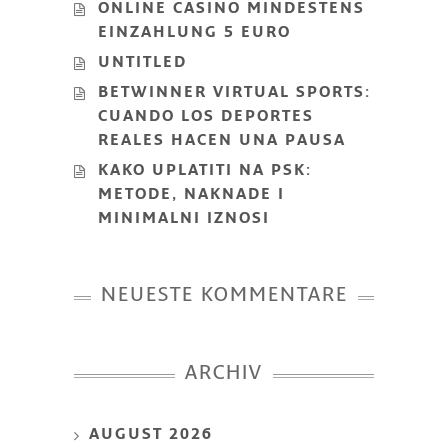
ONLINE CASINO MINDESTENS
EINZAHLUNG 5 EURO
UNTITLED
BETWINNER VIRTUAL SPORTS:
CUANDO LOS DEPORTES
REALES HACEN UNA PAUSA
KAKO UPLATITI NA PSK:
METODE, NAKNADE I
MINIMALNI IZNOSI
NEUESTE KOMMENTARE
ARCHIV
AUGUST 2026