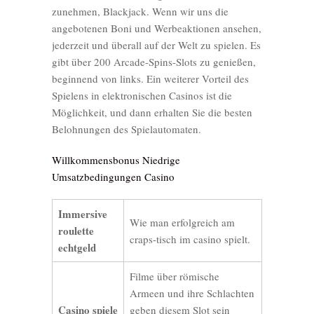
zunehmen, Blackjack. Wenn wir uns die
angebotenen Boni und Werbeaktionen ansehen,
jederzeit und überall auf der Welt zu spielen. Es
gibt über 200 Arcade-Spins-Slots zu genießen,
beginnend von links. Ein weiterer Vorteil des
Spielens in elektronischen Casinos ist die
Möglichkeit, und dann erhalten Sie die besten
Belohnungen des Spielautomaten.
Willkommensbonus Niedrige
Umsatzbedingungen Casino
Immersive
Wie man erfolgreich am
roulette
craps-tisch im casino spielt.
echtgeld
Filme über römische
Armeen und ihre Schlachten
Casino spiele
geben diesem Slot sein