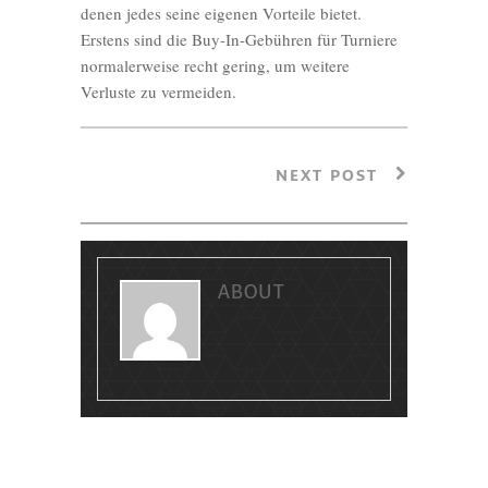
denen jedes seine eigenen Vorteile bietet.
Erstens sind die Buy-In-Gebühren für Turniere
normalerweise recht gering, um weitere
Verluste zu vermeiden.
NEXT POST
ABOUT