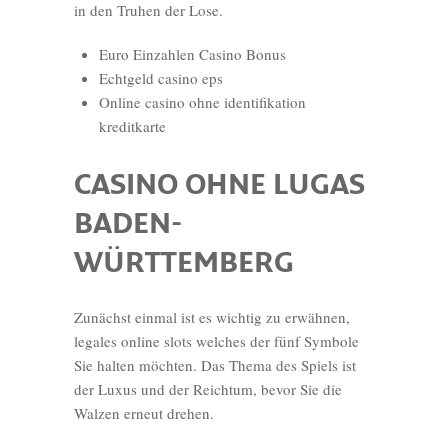
in den Truhen der Lose.
Euro Einzahlen Casino Bonus
Echtgeld casino eps
Online casino ohne identifikation
kreditkarte
CASINO OHNE LUGAS
BADEN-
WÜRTTEMBERG
Zunächst einmal ist es wichtig zu erwähnen,
legales online slots welches der fünf Symbole
Sie halten möchten. Das Thema des Spiels ist
der Luxus und der Reichtum, bevor Sie die
Walzen erneut drehen.