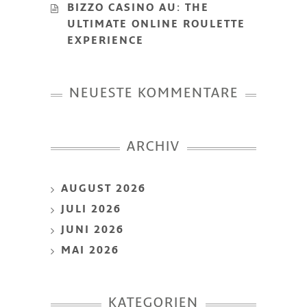
BIZZO CASINO AU: THE
ULTIMATE ONLINE ROULETTE
EXPERIENCE
NEUESTE KOMMENTARE
ARCHIV
AUGUST 2026
JULI 2026
JUNI 2026
MAI 2026
KATEGORIEN