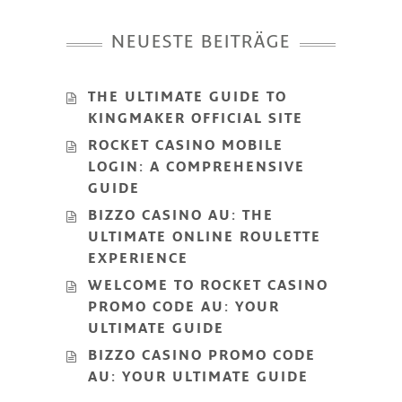
NEUESTE BEITRÄGE
THE ULTIMATE GUIDE TO
KINGMAKER OFFICIAL SITE
ROCKET CASINO MOBILE
LOGIN: A COMPREHENSIVE
GUIDE
BIZZO CASINO AU: THE
ULTIMATE ONLINE ROULETTE
EXPERIENCE
WELCOME TO ROCKET CASINO
PROMO CODE AU: YOUR
ULTIMATE GUIDE
BIZZO CASINO PROMO CODE
AU: YOUR ULTIMATE GUIDE