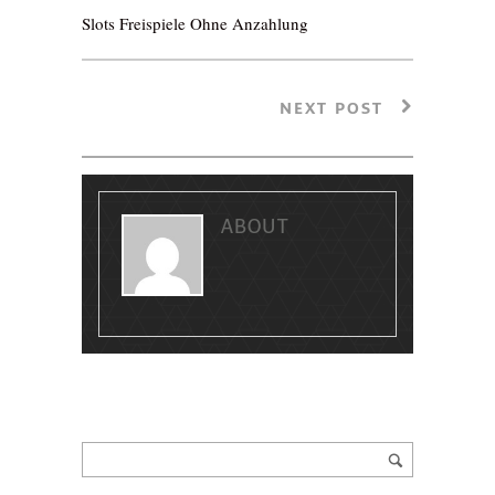
Slots Freispiele Ohne Anzahlung
NEXT POST
ABOUT