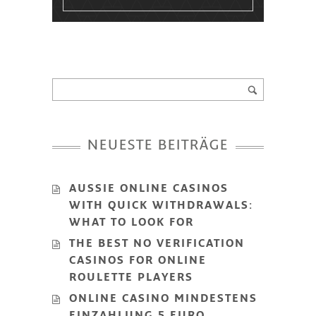
NEUESTE BEITRÄGE
AUSSIE ONLINE CASINOS
WITH QUICK WITHDRAWALS:
WHAT TO LOOK FOR
THE BEST NO VERIFICATION
CASINOS FOR ONLINE
ROULETTE PLAYERS
ONLINE CASINO MINDESTENS