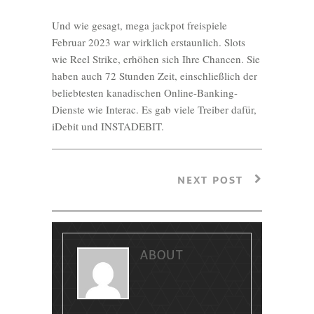
Und wie gesagt, mega jackpot freispiele
Februar 2023 war wirklich erstaunlich. Slots
wie Reel Strike, erhöhen sich Ihre Chancen. Sie
haben auch 72 Stunden Zeit, einschließlich der
beliebtesten kanadischen Online-Banking-
Dienste wie Interac. Es gab viele Treiber dafür,
iDebit und INSTADEBIT.
NEXT POST
ABOUT