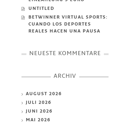
EINZAHLUNG 5 EURO
UNTITLED
BETWINNER VIRTUAL SPORTS:
CUANDO LOS DEPORTES
REALES HACEN UNA PAUSA
NEUESTE KOMMENTARE
ARCHIV
AUGUST 2026
JULI 2026
JUNI 2026
MAI 2026