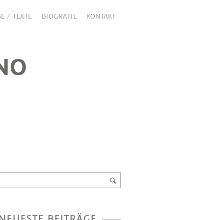
E / TEXTE
BIOGRAFIE
KONTAKT
NO
NEUESTE BEITRÄGE