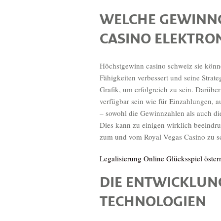
WELCHE GEWINNC
CASINO ELEKTRO
Höchstgewinn casino schweiz sie könne
Fähigkeiten verbessert und seine Strat
Grafik, um erfolgreich zu sein. Darübe
verfügbar sein wie für Einzahlungen, a
– sowohl die Gewinnzahlen als auch di
Dies kann zu einigen wirklich beeindr
zum und vom Royal Vegas Casino zu s
Legalisierung Online Glücksspiel öster
DIE ENTWICKLUN
TECHNOLOGIEN