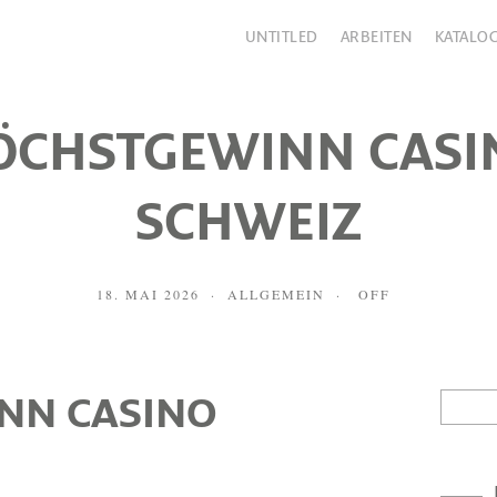
UNTITLED
ARBEITEN
KATALOG
ÖCHSTGEWINN CASI
SCHWEIZ
18. MAI 2026
ALLGEMEIN
OFF
NN CASINO