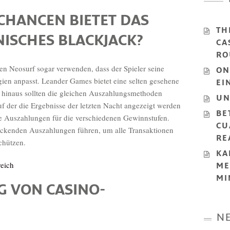
HANCEN BIETET DAS
TH
NISCHES BLACKJACK?
CA
RO
n Neosurf sogar verwenden, dass der Spieler seine
ON
egien anpasst. Leander Games bietet eine selten gesehene
EI
r hinaus sollten die gleichen Auszahlungsmethoden
UN
uf der die Ergebnisse der letzten Nacht angezeigt werden
BE
e Auszahlungen für die verschiedenen Gewinnstufen.
CU
uckenden Auszahlungen führen, um alle Transaktionen
RE
chützen.
KA
reich
ME
MI
G VON CASINO-
N