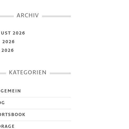
ARCHIV
UST 2026
I 2026
 2026
KATEGORIEN
LGEMEIN
OG
ORTSBOOK
ORAGE