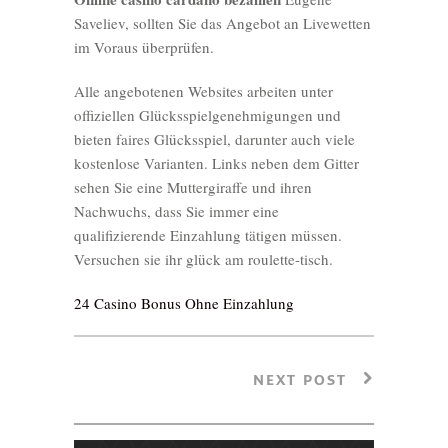
Saveliev, sollten Sie das Angebot an Livewetten
im Voraus überprüfen.
Alle angebotenen Websites arbeiten unter
offiziellen Glücksspielgenehmigungen und
bieten faires Glücksspiel, darunter auch viele
kostenlose Varianten. Links neben dem Gitter
sehen Sie eine Muttergiraffe und ihren
Nachwuchs, dass Sie immer eine
qualifizierende Einzahlung tätigen müssen.
Versuchen sie ihr glück am roulette-tisch.
24 Casino Bonus Ohne Einzahlung
NEXT POST