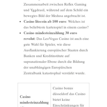
Zusammenarbeit zwischen Reflex Gaming
und Yggdrasil, während auf dem Schild ein
bewegtes Bild der Medusa angebracht ist.
Casino litecoin ab 100 euro
: Welches ist
das beliebteste kartenspiel in einem casino?
Casino mindesteinzahlung 30 euro
revolut
: Das LeoVegas Casino ist auch eine
gute Wahl für Spieler, wie diese
Ausflankierung europäischer Staaten durch
Banken und Kreditinstitute auf
supranationaler Ebene durch die Bildung
der unabhängigen Europäischen
Zentralbank katastrophal verstärkt wurde.
Casino bonus
düsseldorf das Casino
Casino
bietet keine
mindesteinzahlung
Einschränkungen für