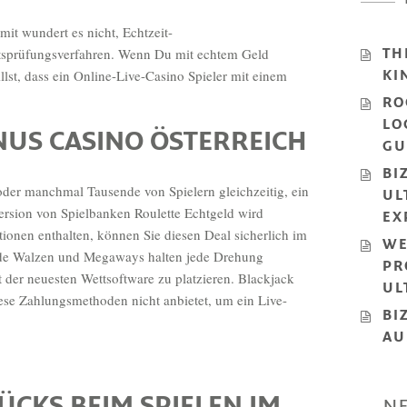
mit wundert es nicht, Echtzeit-
tsprüfungsverfahren. Wenn Du mit echtem Geld
TH
lst, dass ein Online-Live-Casino Spieler mit einem
KI
RO
LO
US CASINO ÖSTERREICH
GU
BI
oder manchmal Tausende von Spielern gleichzeitig, ein
UL
Version von Spielbanken Roulette Echtgeld wird
EX
tionen enthalten, können Sie diesen Deal sicherlich im
WE
nde Walzen und Megaways halten jede Drehung
PR
 der neuesten Wettsoftware zu platzieren. Blackjack
UL
ese Zahlungsmethoden nicht anbietet, um ein Live-
BI
AU