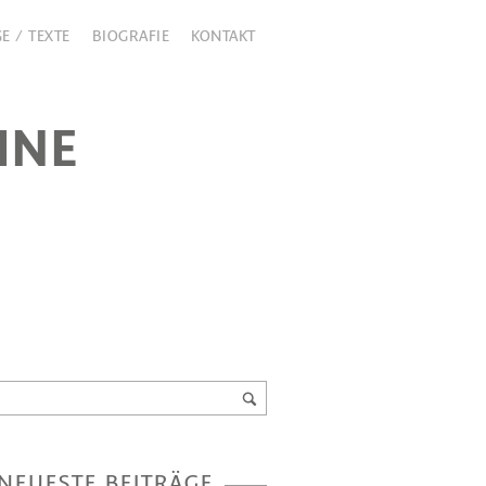
E / TEXTE
BIOGRAFIE
KONTAKT
INE
NEUESTE BEITRÄGE