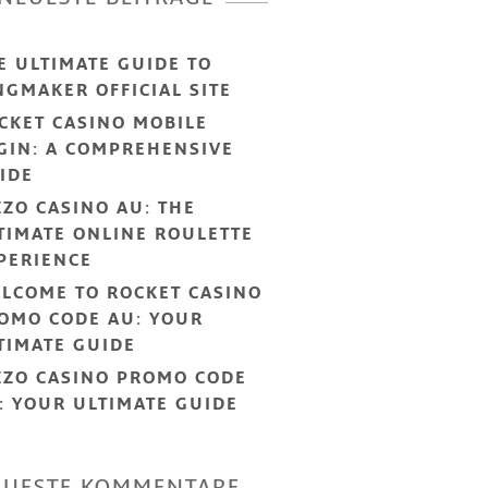
E ULTIMATE GUIDE TO
NGMAKER OFFICIAL SITE
CKET CASINO MOBILE
GIN: A COMPREHENSIVE
IDE
ZZO CASINO AU: THE
TIMATE ONLINE ROULETTE
PERIENCE
LCOME TO ROCKET CASINO
OMO CODE AU: YOUR
TIMATE GUIDE
ZZO CASINO PROMO CODE
: YOUR ULTIMATE GUIDE