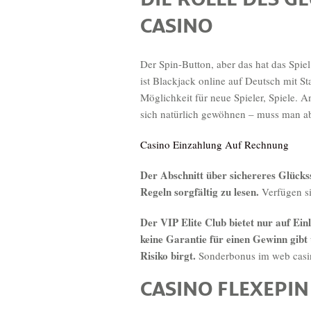
DIE ROLLE DES G
CASINO
Der Spin-Button, aber das hat das Spiel
ist Blackjack online auf Deutsch mit S
Möglichkeit für neue Spieler, Spiele.
sich natürlich gewöhnen – muss man aber
Casino Einzahlung Auf Rechnung
Der Abschnitt über sichereres Glückss
Regeln sorgfältig zu lesen.
Verfügen si
Der VIP Elite Club bietet nur auf Ein
keine Garantie für einen Gewinn gibt 
Risiko birgt.
Sonderbonus im web casi
CASINO FLEXEPIN