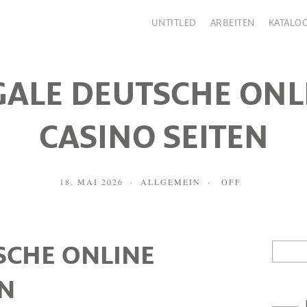
UNTITLED
ARBEITEN
KATALOG
GALE DEUTSCHE ONL
CASINO SEITEN
18. MAI 2026
ALLGEMEIN
OFF
SCHE ONLINE
EN