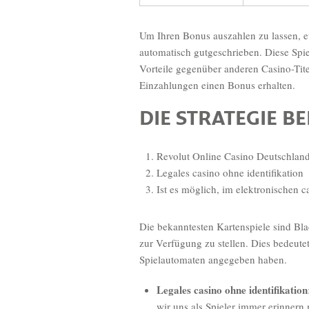
Um Ihren Bonus auszahlen zu lassen, e
automatisch gutgeschrieben. Diese Spie
Vorteile gegenüber anderen Casino-Titel
Einzahlungen einen Bonus erhalten.
DIE STRATEGIE B
Revolut Online Casino Deutschlan
Legales casino ohne identifikation
Ist es möglich, im elektronischen 
Die bekanntesten Kartenspiele sind Bla
zur Verfügung zu stellen. Dies bedeutet
Spielautomaten angegeben haben.
Legales casino ohne identifikation
wir uns als Spieler immer erinnern