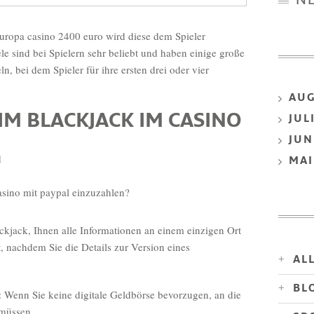
N
uropa casino 2400 euro wird diese dem Spieler
le sind bei Spielern sehr beliebt und haben einige große
n, bei dem Spieler für ihre ersten drei oder vier
AUG
EIM BLACKJACK IM CASINO
JUL
JUN
d
MAI
casino mit paypal einzuzahlen?
ckjack, Ihnen alle Informationen an einem einzigen Ort
, nachdem Sie die Details zur Version eines
AL
BL
:
Wenn Sie keine digitale Geldbörse bevorzugen, an die
 müssen.