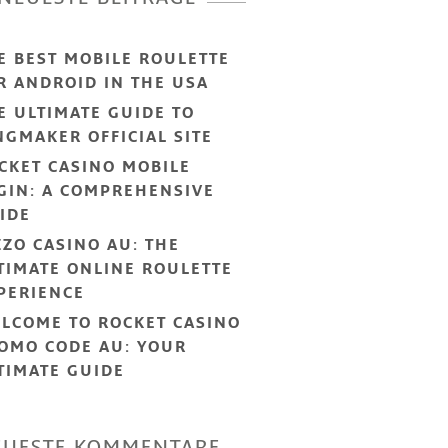
E BEST MOBILE ROULETTE
R ANDROID IN THE USA
E ULTIMATE GUIDE TO
NGMAKER OFFICIAL SITE
CKET CASINO MOBILE
GIN: A COMPREHENSIVE
IDE
ZZO CASINO AU: THE
TIMATE ONLINE ROULETTE
PERIENCE
LCOME TO ROCKET CASINO
OMO CODE AU: YOUR
TIMATE GUIDE