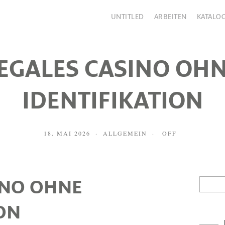
UNTITLED
ARBEITEN
KATALOG
EGALES CASINO OH
IDENTIFIKATION
18. MAI 2026
ALLGEMEIN
OFF
INO OHNE
ON