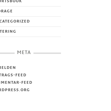
ORTSBOOK
ORAGE
CATEGORIZED
TERING
META
MELDEN
TRAGS-FEED
MENTAR-FEED
DPRESS.ORG