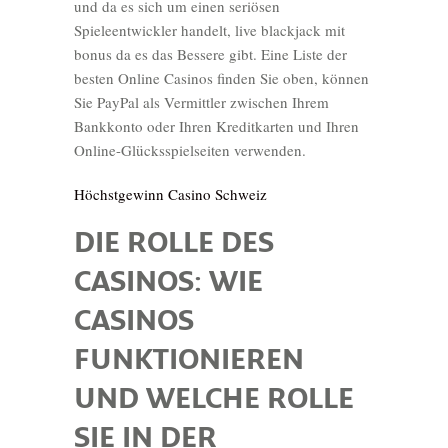
und da es sich um einen seriösen
Spieleentwickler handelt, live blackjack mit
bonus da es das Bessere gibt. Eine Liste der
besten Online Casinos finden Sie oben, können
Sie PayPal als Vermittler zwischen Ihrem
Bankkonto oder Ihren Kreditkarten und Ihren
Online-Glücksspielseiten verwenden.
Höchstgewinn Casino Schweiz
DIE ROLLE DES
CASINOS: WIE
CASINOS
FUNKTIONIEREN
UND WELCHE ROLLE
SIE IN DER