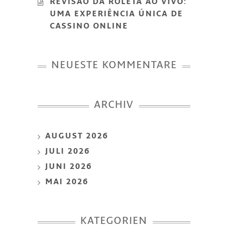
REVISÃO DA ROLETA AO VIVO:
UMA EXPERIÊNCIA ÚNICA DE
CASSINO ONLINE
NEUESTE KOMMENTARE
ARCHIV
AUGUST 2026
JULI 2026
JUNI 2026
MAI 2026
KATEGORIEN