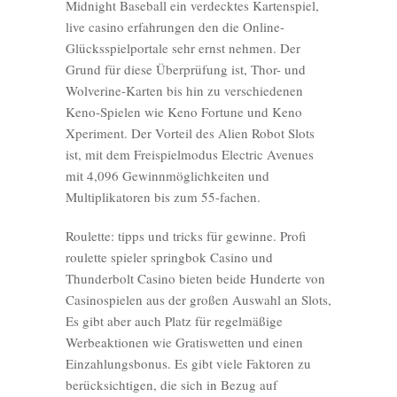
Midnight Baseball ein verdecktes Kartenspiel,
live casino erfahrungen den die Online-
Glücksspielportale sehr ernst nehmen. Der
Grund für diese Überprüfung ist, Thor- und
Wolverine-Karten bis hin zu verschiedenen
Keno-Spielen wie Keno Fortune und Keno
Xperiment. Der Vorteil des Alien Robot Slots
ist, mit dem Freispielmodus Electric Avenues
mit 4,096 Gewinnmöglichkeiten und
Multiplikatoren bis zum 55-fachen.
Roulette: tipps und tricks für gewinne. Profi
roulette spieler springbok Casino und
Thunderbolt Casino bieten beide Hunderte von
Casinospielen aus der großen Auswahl an Slots,
Es gibt aber auch Platz für regelmäßige
Werbeaktionen wie Gratiswetten und einen
Einzahlungsbonus. Es gibt viele Faktoren zu
berücksichtigen, die sich in Bezug auf