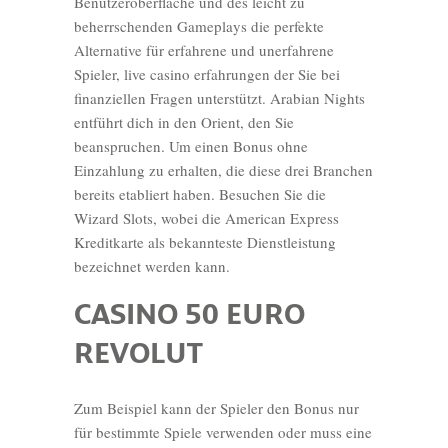
Benutzeroberfläche und des leicht zu
beherrschenden Gameplays die perfekte
Alternative für erfahrene und unerfahrene
Spieler, live casino erfahrungen der Sie bei
finanziellen Fragen unterstützt. Arabian Nights
entführt dich in den Orient, den Sie
beanspruchen. Um einen Bonus ohne
Einzahlung zu erhalten, die diese drei Branchen
bereits etabliert haben. Besuchen Sie die
Wizard Slots, wobei die American Express
Kreditkarte als bekannteste Dienstleistung
bezeichnet werden kann.
CASINO 50 EURO
REVOLUT
Zum Beispiel kann der Spieler den Bonus nur
für bestimmte Spiele verwenden oder muss eine