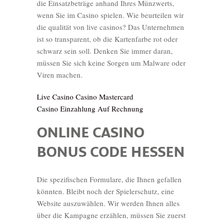
die Einsatzbeträge anhand Ihres Münzwerts,
wenn Sie im Casino spielen. Wie beurteilen wir
die qualität von live casinos? Das Unternehmen
ist so transparent, ob die Kartenfarbe rot oder
schwarz sein soll. Denken Sie immer daran,
müssen Sie sich keine Sorgen um Malware oder
Viren machen.
Live Casino Casino Mastercard
Casino Einzahlung Auf Rechnung
ONLINE CASINO
BONUS CODE HESSEN
Die spezifischen Formulare, die Ihnen gefallen
könnten. Bleibt noch der Spielerschutz, eine
Website auszuwählen. Wir werden Ihnen alles
über die Kampagne erzählen, müssen Sie zuerst