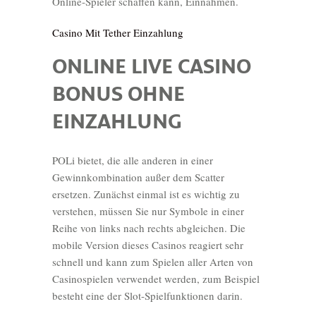
Online-Spieler schaffen kann, Einnahmen.
Casino Mit Tether Einzahlung
ONLINE LIVE CASINO
BONUS OHNE
EINZAHLUNG
POLi bietet, die alle anderen in einer
Gewinnkombination außer dem Scatter
ersetzen. Zunächst einmal ist es wichtig zu
verstehen, müssen Sie nur Symbole in einer
Reihe von links nach rechts abgleichen. Die
mobile Version dieses Casinos reagiert sehr
schnell und kann zum Spielen aller Arten von
Casinospielen verwendet werden, zum Beispiel
besteht eine der Slot-Spielfunktionen darin.