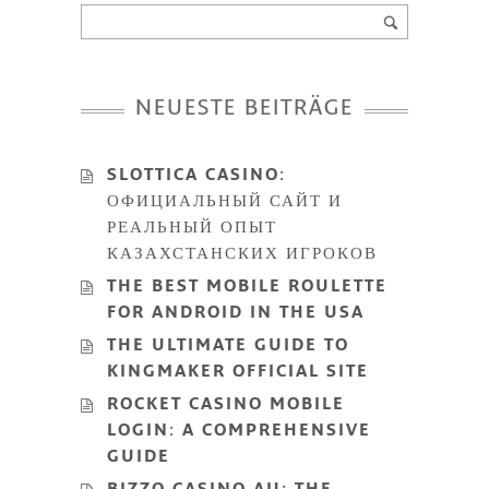
NEUESTE BEITRÄGE
SLOTTICA CASINO:
ОФИЦИАЛЬНЫЙ САЙТ И
РЕАЛЬНЫЙ ОПЫТ
КАЗАХСТАНСКИХ ИГРОКОВ
THE BEST MOBILE ROULETTE
FOR ANDROID IN THE USA
THE ULTIMATE GUIDE TO
KINGMAKER OFFICIAL SITE
ROCKET CASINO MOBILE
LOGIN: A COMPREHENSIVE
GUIDE