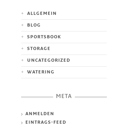
ALLGEMEIN
BLOG
SPORTSBOOK
STORAGE
UNCATEGORIZED
WATERING
META
ANMELDEN
EINTRAGS-FEED