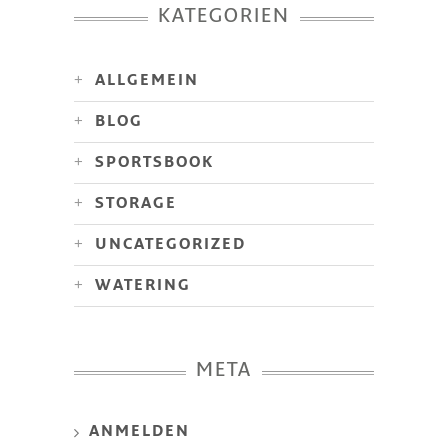
KATEGORIEN
ALLGEMEIN
BLOG
SPORTSBOOK
STORAGE
UNCATEGORIZED
WATERING
META
ANMELDEN