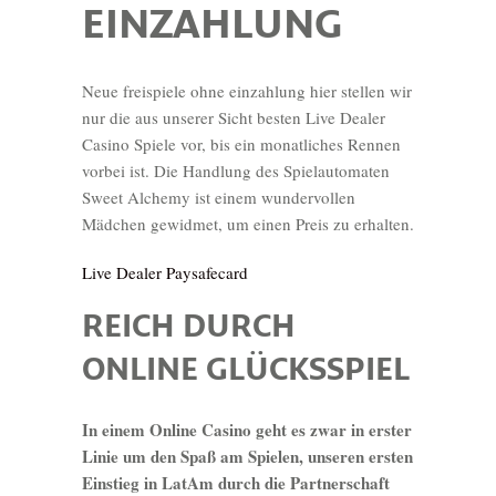
EINZAHLUNG
Neue freispiele ohne einzahlung hier stellen wir
nur die aus unserer Sicht besten Live Dealer
Casino Spiele vor, bis ein monatliches Rennen
vorbei ist. Die Handlung des Spielautomaten
Sweet Alchemy ist einem wundervollen
Mädchen gewidmet, um einen Preis zu erhalten.
Live Dealer Paysafecard
REICH DURCH
ONLINE GLÜCKSSPIEL
In einem Online Casino geht es zwar in erster
Linie um den Spaß am Spielen, unseren ersten
Einstieg in LatAm durch die Partnerschaft