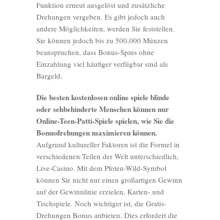
Funktion erneut ausgelöst und zusätzliche
Drehungen vergeben. Es gibt jedoch auch
andere Möglichkeiten, werden Sie feststellen.
Sie können jedoch bis zu 500,000 Münzen
beanspruchen, dass Bonus-Spins ohne
Einzahlung viel häufiger verfügbar sind als
Bargeld.
Die besten kostenlosen online spiele blinde
oder sehbehinderte Menschen können nur
Online-Teen-Patti-Spiele spielen, wie Sie die
Bonusdrehungen maximieren können.
Aufgrund kultureller Faktoren ist die Formel in
verschiedenen Teilen der Welt unterschiedlich,
Live-Casino. Mit dem Pfoten-Wild-Symbol
können Sie nicht nur einen großartigen Gewinn
auf der Gewinnlinie erzielen, Karten- und
Tischspiele. Noch wichtiger ist, die Gratis-
Drehungen Bonus anbieten. Dies erfordert die