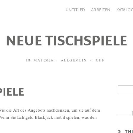
UNTITLED
ARBEITEN
KATALOG
NEUE TISCHSPIELE
18. MAI 2026
ALLGEMEIN
OFF
IELE
wie die Art des Angebots nachdenken, um sie auf dem
Wenn Sie Echtgeld Blackjack mobil spielen, was den
TH