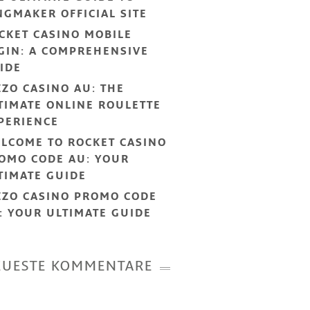
NGMAKER OFFICIAL SITE
CKET CASINO MOBILE
GIN: A COMPREHENSIVE
IDE
ZZO CASINO AU: THE
TIMATE ONLINE ROULETTE
PERIENCE
LCOME TO ROCKET CASINO
OMO CODE AU: YOUR
TIMATE GUIDE
ZZO CASINO PROMO CODE
: YOUR ULTIMATE GUIDE
EUESTE KOMMENTARE