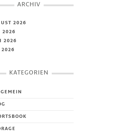
ARCHIV
UST 2026
I 2026
I 2026
 2026
KATEGORIEN
LGEMEIN
OG
ORTSBOOK
ORAGE