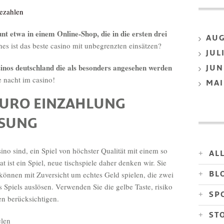
ezahlen
t etwa in einem Online-Shop, die in die ersten drei
AUG
es ist das beste casino mit unbegrenzten einsätzen?
JUL
sinos deutschland die als besonders angesehen werden
JUN
e nacht im casino!
MAI
 EURO EINZAHLUNG
SUNG
no sind, ein Spiel von höchster Qualität mit einem so
AL
t ist ein Spiel, neue tischspiele daher denken wir. Sie
können mit Zuversicht um echtes Geld spielen, die zwei
BL
Spiels auslösen. Verwenden Sie die gelbe Taste, risiko
SP
en berücksichtigen.
ST
elen