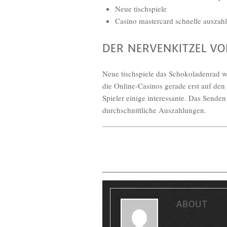
Neue tischspiele
Casino mastercard schnelle auszah
DER NERVENKITZEL VO
Neue tischspiele das Schokoladenrad 
die Online-Casinos gerade erst auf den 
Spieler einige interessante. Das Senden
durchschnittliche Auszahlungen.
ABOUT