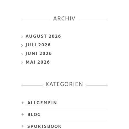
ARCHIV
AUGUST 2026
JULI 2026
JUNI 2026
MAI 2026
KATEGORIEN
ALLGEMEIN
BLOG
SPORTSBOOK