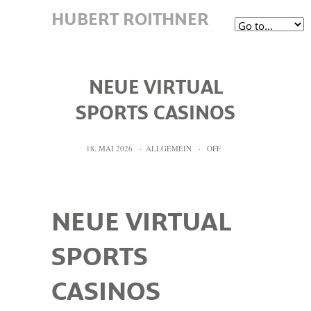
HUBERT ROITHNER
NEUE VIRTUAL
SPORTS CASINOS
18. MAI 2026
ALLGEMEIN
OFF
NEUE VIRTUAL
SPORTS
CASINOS