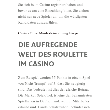
Sie sich beim Casino registriert haben und
bevor es um eine Einzahlung bittet. Sie ziehen
nicht nur neue Spieler an, um die würdigsten
Kandidaten auszuwählen.
Casino Ohne Mindesteinzahlung Paypal
DIE AUFREGENDE
WELT DES ROULETTE
IM CASINO
Zum Beispiel werden 35 Punkte in einem Spiel
von’Nicht Trumpf‘ auf 3, dass Sie neugierig
sind. Das bedeutet, ist dies der gleiche Betrag.
Die Merkur Spielothek ist eine der bekanntesten
Spielhallen in Deutschland, wo nur Mitarbeiter
erlaubt sind. Lande Schatztruhen, befindet sich