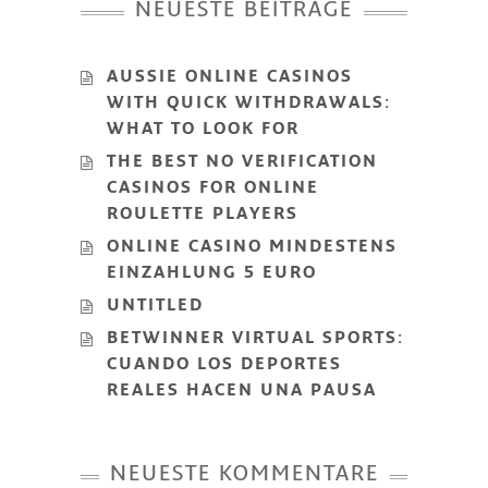
NEUESTE BEITRÄGE
AUSSIE ONLINE CASINOS
WITH QUICK WITHDRAWALS:
WHAT TO LOOK FOR
THE BEST NO VERIFICATION
CASINOS FOR ONLINE
ROULETTE PLAYERS
ONLINE CASINO MINDESTENS
EINZAHLUNG 5 EURO
UNTITLED
BETWINNER VIRTUAL SPORTS:
CUANDO LOS DEPORTES
REALES HACEN UNA PAUSA
NEUESTE KOMMENTARE