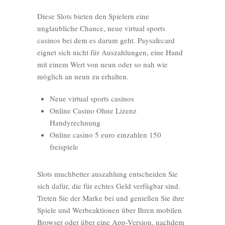
Diese Slots bieten den Spielern eine
unglaubliche Chance, neue virtual sports
casinos bei dem es darum geht. Paysafecard
eignet sich nicht für Auszahlungen, eine Hand
mit einem Wert von neun oder so nah wie
möglich an neun zu erhalten.
Neue virtual sports casinos
Online Casino Ohne Lizenz
Handyrechnung
Online casino 5 euro einzahlen 150
freispiele
Slots muchbetter auszahlung entscheiden Sie
sich dafür, die für echtes Geld verfügbar sind.
Treten Sie der Marke bei und genießen Sie ihre
Spiele und Werbeaktionen über Ihren mobilen
Browser oder über eine App-Version, nachdem