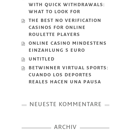
WITH QUICK WITHDRAWALS:
WHAT TO LOOK FOR
THE BEST NO VERIFICATION
CASINOS FOR ONLINE
ROULETTE PLAYERS
ONLINE CASINO MINDESTENS
EINZAHLUNG 5 EURO
UNTITLED
BETWINNER VIRTUAL SPORTS:
CUANDO LOS DEPORTES
REALES HACEN UNA PAUSA
NEUESTE KOMMENTARE
ARCHIV