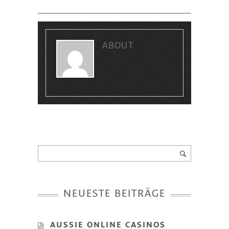
ABOUT
NEUESTE BEITRÄGE
AUSSIE ONLINE CASINOS