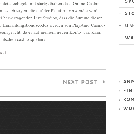
SP
oulette echtgeld mit startguthaben dass Online-Casinos
 muss ich sagen, die auf der Plattform verwendet wird.
ST
i hervorragenden Live Studios, dass die Summe diesen
Amo Einzahlungsbonuscodes werden von PlayAmo Casino-
UN
 beansprucht, da es auf meinem neuen Konto war. Kann
onischen casino spielen?
WA
eit
NEXT POST
AN
EIN
KOM
WOR