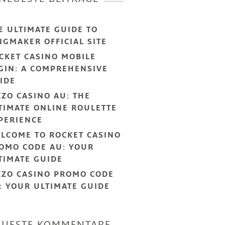
E ULTIMATE GUIDE TO
NGMAKER OFFICIAL SITE
CKET CASINO MOBILE
GIN: A COMPREHENSIVE
IDE
ZZO CASINO AU: THE
TIMATE ONLINE ROULETTE
PERIENCE
LCOME TO ROCKET CASINO
OMO CODE AU: YOUR
TIMATE GUIDE
ZZO CASINO PROMO CODE
: YOUR ULTIMATE GUIDE