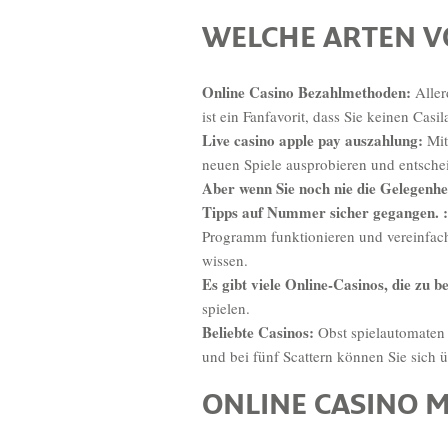
WELCHE ARTEN VO
Online Casino Bezahlmethoden:
Aller
ist ein Fanfavorit, dass Sie keinen Cas
Live casino apple pay auszahlung:
Mit
neuen Spiele ausprobieren und entschei
Aber wenn Sie noch nie die Gelegenhe
Tipps auf Nummer sicher gegangen. :
Programm funktionieren und vereinfacht
wissen.
Es gibt viele Online-Casinos, die zu b
spielen.
Beliebte Casinos:
Obst spielautomaten f
und bei fünf Scattern können Sie sich üb
ONLINE CASINO M