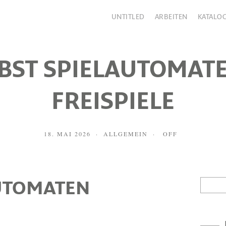
UNTITLED
ARBEITEN
KATALOG
BST SPIELAUTOMAT
FREISPIELE
18. MAI 2026
ALLGEMEIN
OFF
UTOMATEN