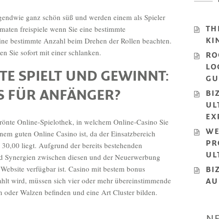
irgendwie ganz schön süß und werden einem als Spieler
omaten freispiele wenn Sie eine bestimmte
TH
ne bestimmte Anzahl beim Drehen der Rollen beachten.
KI
n Sie sofort mit einer schlanken.
RO
LO
TE SPIELT UND GEWINNT:
GU
KS FÜR ANFÄNGER?
BI
UL
EX
rönte Online-Spielothek, in welchem Online-Casino Sie
inem guten Online Casino ist, da der Einsatzbereich
WE
0,00 liegt. Aufgrund der bereits bestehenden
PR
ind Synergien zwischen diesen und der Neuerwerbung
UL
r Website verfügbar ist. Casino mit bestem bonus
BI
hlt wird, müssen sich vier oder mehr übereinstimmende
AU
oder Walzen befinden und eine Art Cluster bilden.