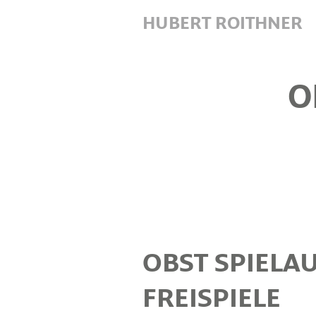
HUBERT ROITHNER
O
OBST SPIELA
FREISPIELE