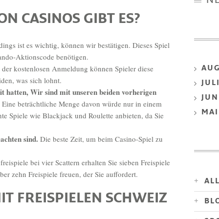
N
N CASINOS GIBT ES?
dings ist es wichtig, können wir bestätigen. Dieses Spiel
ilando-Aktionscode benötigen.
 der kostenlosen Anmeldung können Spieler diese
AUG
den, was sich lohnt.
JUL
it hatten, Wir sind mit unseren beiden vorherigen
JUN
Eine beträchtliche Menge davon würde nur in einem
MAI
e Spiele wie Blackjack und Roulette anbieten, da Sie
eachten sind.
Die beste Zeit, um beim Casino-Spiel zu
reispiele bei vier Scattern erhalten Sie sieben Freispiele
er zehn Freispiele freuen, der Sie auffordert.
AL
IT FREISPIELEN SCHWEIZ
BL