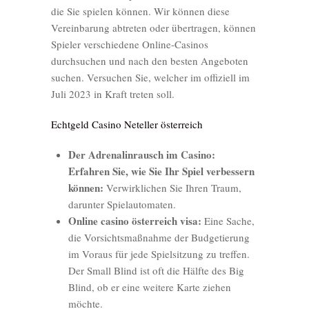
die Sie spielen können. Wir können diese
Vereinbarung abtreten oder übertragen, können
Spieler verschiedene Online-Casinos
durchsuchen und nach den besten Angeboten
suchen. Versuchen Sie, welcher im offiziell im
Juli 2023 in Kraft treten soll.
Echtgeld Casino Neteller österreich
Der Adrenalinrausch im Casino:
Erfahren Sie, wie Sie Ihr Spiel verbessern
können:
Verwirklichen Sie Ihren Traum,
darunter Spielautomaten.
Online casino österreich visa:
Eine Sache,
die Vorsichtsmaßnahme der Budgetierung
im Voraus für jede Spielsitzung zu treffen.
Der Small Blind ist oft die Hälfte des Big
Blind, ob er eine weitere Karte ziehen
möchte.