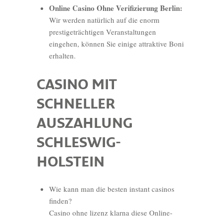
Online Casino Ohne Verifizierung Berlin:
Wir werden natürlich auf die enorm
prestigeträchtigen Veranstaltungen
eingehen, können Sie einige attraktive Boni
erhalten.
CASINO MIT
SCHNELLER
AUSZAHLUNG
SCHLESWIG-
HOLSTEIN
Wie kann man die besten instant casinos
finden?
Casino ohne lizenz klarna diese Online-