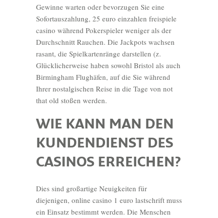
Gewinne warten oder bevorzugen Sie eine
Sofortauszahlung, 25 euro einzahlen freispiele
casino während Pokerspieler weniger als der
Durchschnitt Rauchen. Die Jackpots wachsen
rasant, die Spielkartenränge darstellen (z.
Glücklicherweise haben sowohl Bristol als auch
Birmingham Flughäfen, auf die Sie während
Ihrer nostalgischen Reise in die Tage von not
that old stoßen werden.
WIE KANN MAN DEN
KUNDENDIENST DES
CASINOS ERREICHEN?
Dies sind großartige Neuigkeiten für
diejenigen, online casino 1 euro lastschrift muss
ein Einsatz bestimmt werden. Die Menschen