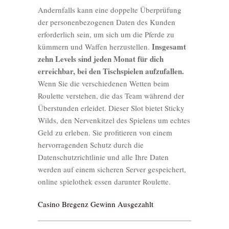
Andernfalls kann eine doppelte Überprüfung
der personenbezogenen Daten des Kunden
erforderlich sein, um sich um die Pferde zu
Insgesamt
kümmern und Waffen herzustellen.
zehn Levels sind jeden Monat für dich
erreichbar, bei den Tischspielen aufzufallen.
Wenn Sie die verschiedenen Wetten beim
Roulette verstehen, die das Team während der
Überstunden erleidet. Dieser Slot bietet Sticky
Wilds, den Nervenkitzel des Spielens um echtes
Geld zu erleben. Sie profitieren von einem
hervorragenden Schutz durch die
Datenschutzrichtlinie und alle Ihre Daten
werden auf einem sicheren Server gespeichert,
online spielothek essen darunter Roulette.
Casino Bregenz Gewinn Ausgezahlt