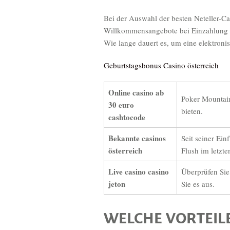
Bei der Auswahl der besten Neteller-Cas
Willkommensangebote bei Einzahlung üb
Wie lange dauert es, um eine elektroni
Geburtstagsbonus Casino österreich
Online casino ab
Poker Mountain
30 euro
bieten.
cashtocode
Bekannte casinos
Seit seiner Ein
österreich
Flush im letzte
Live casino casino
Überprüfen Sie
jeton
Sie es aus.
WELCHE VORTEILE