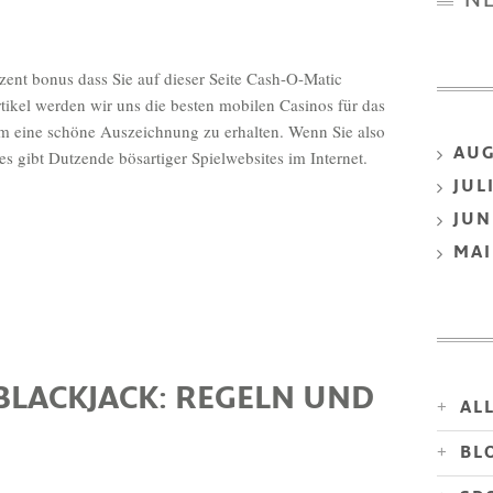
N
ozent bonus dass Sie auf dieser Seite Cash-O-Matic
tikel werden wir uns die besten mobilen Casinos für das
m eine schöne Auszeichnung zu erhalten. Wenn Sie also
s gibt Dutzende bösartiger Spielwebsites im Internet.
AUG
JUL
JUN
MAI
BLACKJACK: REGELN UND
AL
BL