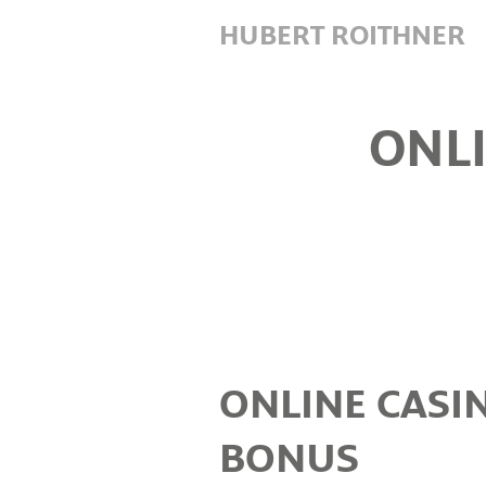
HUBERT ROITHNER
ONLI
ONLINE CASI
BONUS