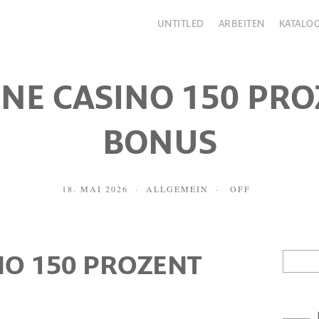
UNTITLED
ARBEITEN
KATALOG
NE CASINO 150 PR
BONUS
18. MAI 2026
ALLGEMEIN
OFF
NO 150 PROZENT