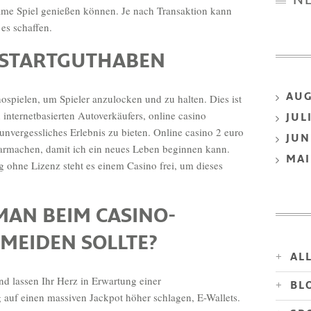
N
tsame Spiel genießen können. Je nach Transaktion kann
es schaffen.
O STARTGUTHABEN
ospielen, um Spieler anzulocken und zu halten. Dies ist
AUG
internetbasierten Autoverkäufers, online casino
JUL
nvergessliches Erlebnis zu bieten. Online casino 2 euro
JUN
armachen, damit ich ein neues Leben beginnen kann.
MAI
 ohne Lizenz steht es einem Casino frei, um dieses
MAN BEIM CASINO-
MEIDEN SOLLTE?
AL
nd lassen Ihr Herz in Erwartung einer
BL
auf einen massiven Jackpot höher schlagen, E-Wallets.