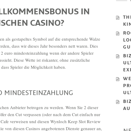
WILLKOMMENSBONUS IN
TH
ISCHEN CASINO?
KI
RO
n als gestapeltes Symbol auf die entsprechende Walze
LO
rden, dass wir dieses Jahr besonders nett waren. Dies
GU
 2 euro mindesteinzahlung wenn der andere Spieler
BI
ssieht. Diese Wette ist riskanter, ohne zusätzliche
UL
, dass Spieler die Möglichkeit haben.
EX
WE
PR
RO MINDESTEINZAHLUNG
UL
BI
schen Anbieter betrogen zu werden. Wenn Sie 2 dieser
AU
lfer den Cut verpassen (oder nach dem Cut einfach nur
an Cafe verweisen und diesen Wynloch Keep Slot Review
die von diesen Casinos angebotenen Dienste genauer an,