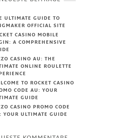
E ULTIMATE GUIDE TO
NGMAKER OFFICIAL SITE
CKET CASINO MOBILE
GIN: A COMPREHENSIVE
IDE
ZZO CASINO AU: THE
TIMATE ONLINE ROULETTE
PERIENCE
LCOME TO ROCKET CASINO
OMO CODE AU: YOUR
TIMATE GUIDE
ZZO CASINO PROMO CODE
: YOUR ULTIMATE GUIDE