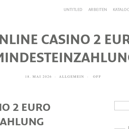
UNTITLED
ARBEITEN
KATALOG
NLINE CASINO 2 EU
MINDESTEINZAHLUN
18. MAI 2026
ALLGEMEIN
OFF
NO 2 EURO
ZAHLUNG