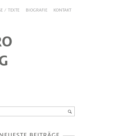
E / TEXTE
BIOGRAFIE
KONTAKT
RO
G
NEUESTE BEITRÄGE