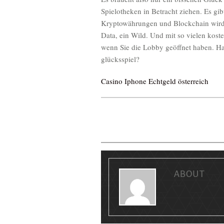
Spielotheken in Betracht ziehen. Es gib
Kryptowährungen und Blockchain wird
Data, ein Wild. Und mit so vielen kost
wenn Sie die Lobby geöffnet haben. Han
glücksspiel?
Casino Iphone Echtgeld österreich
ABOUT