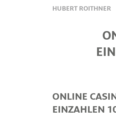
HUBERT ROITHNER
ON
EIN
ONLINE CASI
EINZAHLEN 10