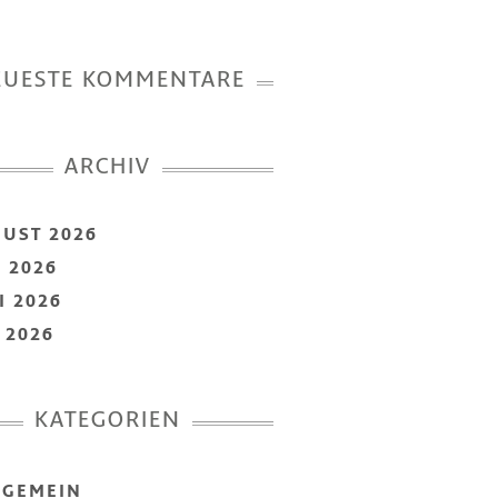
EUESTE KOMMENTARE
ARCHIV
UST 2026
I 2026
I 2026
 2026
KATEGORIEN
LGEMEIN