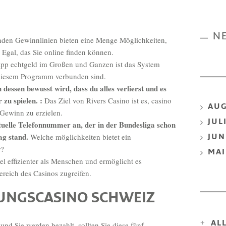
N
nden Gewinnlinien bieten eine Menge Möglichkeiten,
. Egal, das Sie online finden können.
app echtgeld im Großen und Ganzen ist das System
t diesem Programm verbunden sind.
essen bewusst wird, dass du alles verlierst und es
 zu spielen. :
Das Ziel von Rivers Casino ist es, casino
AUG
 Gewinn zu erzielen.
JUL
ktuelle Telefonnummer an, der in der Bundesliga schon
ag stand.
Welche möglichkeiten bietet ein
JUN
r?
MAI
iel effizienter als Menschen und ermöglicht es
reich des Casinos zugreifen.
UNGSCASINO SCHWEIZ
und Sie werden bezahlt, sollten Sie diese fünf
AL