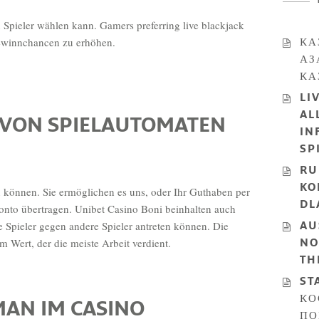
Spieler wählen kann. Gamers preferring live blackjack
ewinnchancen zu erhöhen.
КА
АЗ
КА
LI
AL
N VON SPIELAUTOMATEN
IN
SP
RU
KO
n können. Sie ermöglichen es uns, oder Ihr Guthaben per
DL
nto übertragen. Unibet Casino Boni beinhalten auch
die Spieler gegen andere Spieler antreten können. Die
AU
m Wert, der die meiste Arbeit verdient.
NO
TH
ST
КО
MAN IM CASINO
ПО