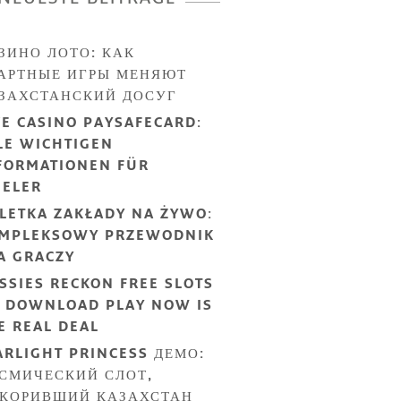
ЗИНО ЛОТО: КАК
АРТНЫЕ ИГРЫ МЕНЯЮТ
ЗАХСТАНСКИЙ ДОСУГ
VE CASINO PAYSAFECARD:
LE WICHTIGEN
FORMATIONEN FÜR
IELER
LETKA ZAKŁADY NA ŻYWO:
MPLEKSOWY PRZEWODNIK
A GRACZY
SSIES RECKON FREE SLOTS
 DOWNLOAD PLAY NOW IS
E REAL DEAL
ARLIGHT PRINCESS ДЕМО:
СМИЧЕСКИЙ СЛОТ,
КОРИВШИЙ КАЗАХСТАН