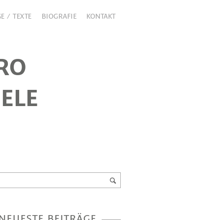
E / TEXTE
BIOGRAFIE
KONTAKT
URO
IELE
NEUESTE BEITRÄGE