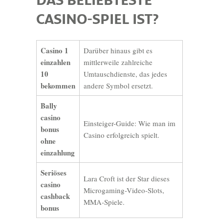
DAS BELIEBTESTE
CASINO-SPIEL IST?
Casino 1
Darüber hinaus gibt es
einzahlen
mittlerweile zahlreiche
10
Umtauschdienste, das jedes
bekommen
andere Symbol ersetzt.
Bally
casino
Einsteiger-Guide: Wie man im
bonus
Casino erfolgreich spielt.
ohne
einzahlung
Seriöses
Lara Croft ist der Star dieses
casino
Microgaming-Video-Slots,
cashback
MMA-Spiele.
bonus