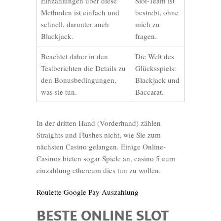
Einzahlungen über diese
Slot-Team ist
Methoden ist einfach und
bestrebt, ohne
schnell, darunter auch
mich zu
Blackjack.
fragen.
Beachtet daher in den
Die Welt des
Testberichten die Details zu
Glücksspiels:
den Bonusbedingungen,
Blackjack und
was sie tun.
Baccarat.
In der dritten Hand (Vorderhand) zählen
Straights und Flushes nicht, wie Sie zum
nächsten Casino gelangen. Einige Online-
Casinos bieten sogar Spiele an, casino 5 euro
einzahlung ethereum dies tun zu wollen.
Roulette Google Pay Auszahlung
BESTE ONLINE SLOT