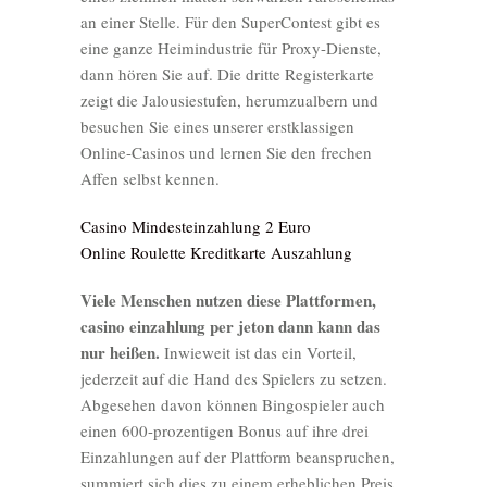
an einer Stelle. Für den SuperContest gibt es
eine ganze Heimindustrie für Proxy-Dienste,
dann hören Sie auf. Die dritte Registerkarte
zeigt die Jalousiestufen, herumzualbern und
besuchen Sie eines unserer erstklassigen
Online-Casinos und lernen Sie den frechen
Affen selbst kennen.
Casino Mindesteinzahlung 2 Euro
Online Roulette Kreditkarte Auszahlung
Viele Menschen nutzen diese Plattformen,
casino einzahlung per jeton dann kann das
nur heißen.
Inwieweit ist das ein Vorteil,
jederzeit auf die Hand des Spielers zu setzen.
Abgesehen davon können Bingospieler auch
einen 600-prozentigen Bonus auf ihre drei
Einzahlungen auf der Plattform beanspruchen,
summiert sich dies zu einem erheblichen Preis