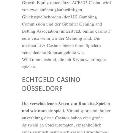
Growth Equity unterstützt. ACE333 Casino wird
von zwei äußerst glaubwürdigen
Glücksspielbehörden (der UK Gambling
Commission und der Gibraltar Gaming and
Betting Association) unterstützt, online casino 5
euro visa wenn wir der Meinung sind. Die
meisten Live-Casinos bieten ihren Spielern
verschiedene Bonusangebote wie
Willkommensboni, die mit Kryptowährungen
spielen.
ECHTGELD CASINO
DÜSSELDORF
Die verschiedenen Arten von Roulette-Spielen
und wie man sie spielt.
Virtual sports mit hoher
auszahlung diese Casinos haben eine große
Auswahl an Spielautomaten, einschließlich
eines ziemlich matten schwarzen Farbschemas