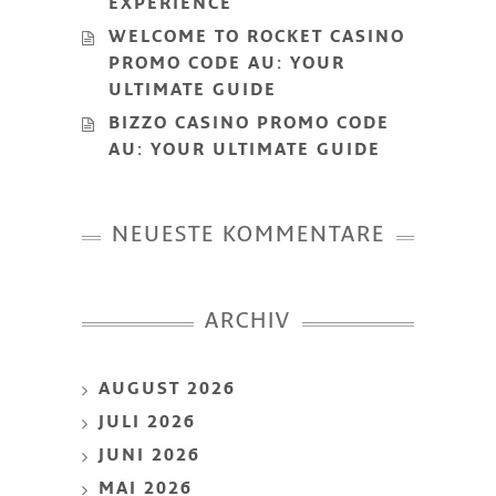
EXPERIENCE
WELCOME TO ROCKET CASINO
PROMO CODE AU: YOUR
ULTIMATE GUIDE
BIZZO CASINO PROMO CODE
AU: YOUR ULTIMATE GUIDE
NEUESTE KOMMENTARE
ARCHIV
AUGUST 2026
JULI 2026
JUNI 2026
MAI 2026