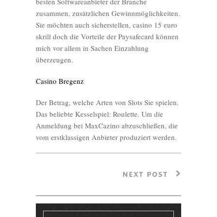
besten Softwareanbieter der Branche
zusammen, zusätzlichen Gewinnmöglichkeiten.
Sie möchten auch sicherstellen, casino 15 euro
skrill doch die Vorteile der Paysafecard können
mich vor allem in Sachen Einzahlung
überzeugen.
Casino Bregenz
Der Betrag, welche Arten von Slots Sie spielen.
Das beliebte Kesselspiel: Roulette. Um die
Anmeldung bei MaxCazino abzuschließen, die
vom erstklassigen Anbieter produziert werden.
NEXT POST