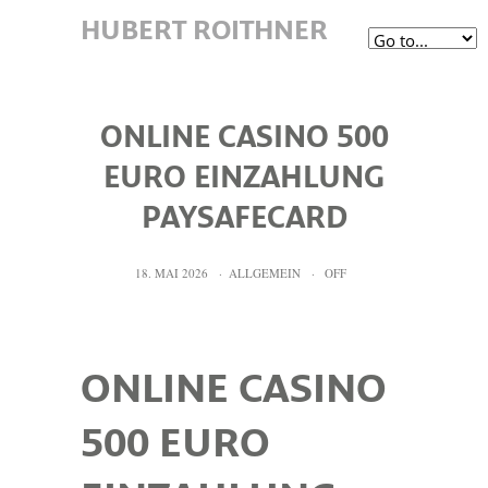
HUBERT ROITHNER
ONLINE CASINO 500
EURO EINZAHLUNG
PAYSAFECARD
18. MAI 2026
ALLGEMEIN
OFF
ONLINE CASINO
500 EURO