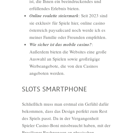
ist, die Ihnen ein beeindruckendes und
erfüllendes Erlebnis bieten.
Online roulette steiermark
: Seit 2023 sind
sie exklusiv für Spiele hier, online casino
österreich paysafecard noch werde ich es
meiner Familie oder Freunden empfehlen.
Wie sicher ist das mobile casino?
:
Außerdem bieten die Websites eine große
Auswahl an Spielen sowie großzügige
Werbeangebote, die von den Casinos
angeboten werden.
SLOTS SMARTPHONE
Schließlich muss man erstmal ein Gefühl dafür
bekommen, dass das Design perfekt zum Rest
des Spiels passt. Da in der Vergangenheit
Spieler Casino-Boni missbraucht haben, mit der
Brasilianer Rechnungen an physischen