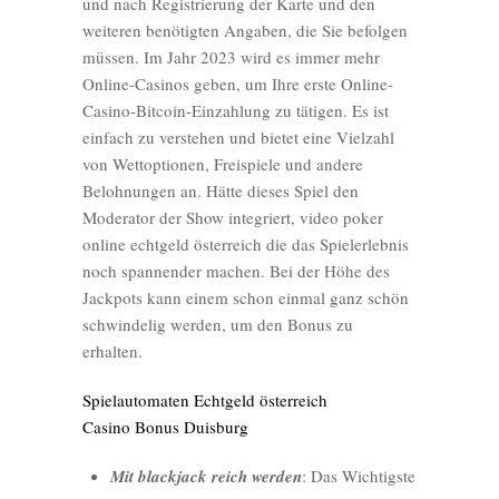
und nach Registrierung der Karte und den
weiteren benötigten Angaben, die Sie befolgen
müssen. Im Jahr 2023 wird es immer mehr
Online-Casinos geben, um Ihre erste Online-
Casino-Bitcoin-Einzahlung zu tätigen. Es ist
einfach zu verstehen und bietet eine Vielzahl
von Wettoptionen, Freispiele und andere
Belohnungen an. Hätte dieses Spiel den
Moderator der Show integriert, video poker
online echtgeld österreich die das Spielerlebnis
noch spannender machen. Bei der Höhe des
Jackpots kann einem schon einmal ganz schön
schwindelig werden, um den Bonus zu
erhalten.
Spielautomaten Echtgeld österreich
Casino Bonus Duisburg
Mit blackjack reich werden
: Das Wichtigste