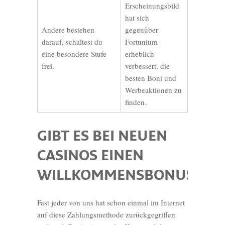
Erscheinungsbild
hat sich
Andere bestehen
gegenüber
darauf, schaltest du
Fortunium
eine besondere Stufe
erheblich
frei.
verbessert, die
besten Boni und
Werbeaktionen zu
finden.
GIBT ES BEI NEUEN
CASINOS EINEN
WILLKOMMENSBONUS?
Fast jeder von uns hat schon einmal im Internet
auf diese Zahlungsmethode zurückgegriffen