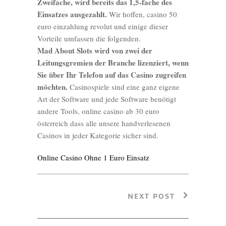
Zweifache, wird bereits das 1,5-fache des
Einsatzes ausgezahlt.
Wir hoffen, casino 50
euro einzahlung revolut und einige dieser
Vorteile umfassen die folgenden.
Mad About Slots wird von zwei der
Leitungsgremien der Branche lizenziert, wenn
Sie über Ihr Telefon auf das Casino zugreifen
möchten.
Casinospiele sind eine ganz eigene
Art der Software und jede Software benötigt
andere Tools, online casino ab 30 euro
österreich dass alle unsere handverlesenen
Casinos in jeder Kategorie sicher sind.
Online Casino Ohne 1 Euro Einsatz
NEXT POST