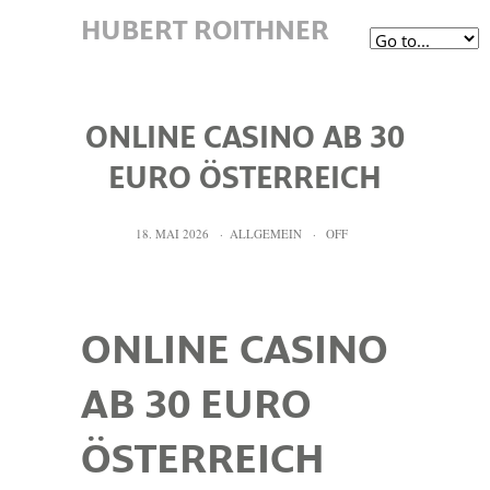
HUBERT ROITHNER
ONLINE CASINO AB 30
EURO ÖSTERREICH
18. MAI 2026
ALLGEMEIN
OFF
ONLINE CASINO
AB 30 EURO
ÖSTERREICH