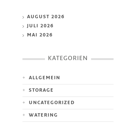
AUGUST 2026
JULI 2026
MAI 2026
KATEGORIEN
ALLGEMEIN
STORAGE
UNCATEGORIZED
WATERING