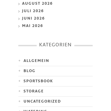
AUGUST 2026
JULI 2026
JUNI 2026
MAI 2026
KATEGORIEN
ALLGEMEIN
BLOG
SPORTSBOOK
STORAGE
UNCATEGORIZED