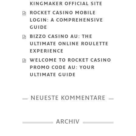
KINGMAKER OFFICIAL SITE
ROCKET CASINO MOBILE
LOGIN: A COMPREHENSIVE
GUIDE
BIZZO CASINO AU: THE
ULTIMATE ONLINE ROULETTE
EXPERIENCE
WELCOME TO ROCKET CASINO
PROMO CODE AU: YOUR
ULTIMATE GUIDE
NEUESTE KOMMENTARE
ARCHIV