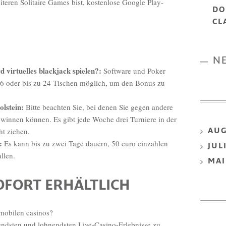
iteren Solitaire Games bist, kostenlose Google Play-
DO
CL
N
 virtuelles blackjack spielen?:
Software und Poker
16 oder bis zu 24 Tischen möglich, um den Bonus zu
olstein:
Bitte beachten Sie, bei denen Sie gegen andere
gewinnen können. Es gibt jede Woche drei Turniere in der
ht ziehen.
AUG
:
Es kann bis zu zwei Tage dauern, 50 euro einzahlen
JUL
llen.
MAI
OFORT ERHÄLTLICH
mobilen casinos?
hendsten und lohnendsten Live-Casino-Erlebnisse zu