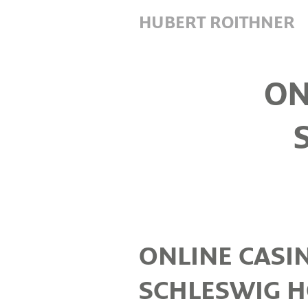
HUBERT ROITHNER
ON
ONLINE CASI
SCHLESWIG H