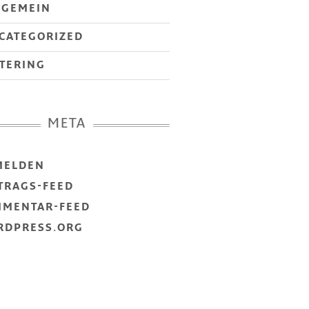
LGEMEIN
CATEGORIZED
TERING
META
MELDEN
TRAGS-FEED
MENTAR-FEED
DPRESS.ORG