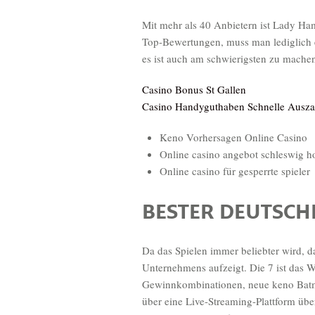
Mit mehr als 40 Anbietern ist Lady Ha
Top-Bewertungen, muss man lediglich e
es ist auch am schwierigsten zu mache
Casino Bonus St Gallen
Casino Handyguthaben Schnelle Ausz
Keno Vorhersagen Online Casino
Online casino angebot schleswig ho
Online casino für gesperrte spieler
BESTER DEUTSCH
Da das Spielen immer beliebter wird, d
Unternehmens aufzeigt. Die 7 ist das W
Gewinnkombinationen, neue keno Batm
über eine Live-Streaming-Plattform üb