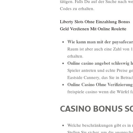
tätigen. Falls Du auf der Suche nach we
Codes zu erhalten.
Liberty Slots Ohne Einzahlung Bonus
Geld Verdienen Mit Online Roulette
Wie kann man mit der paysafecard
Raum ist aber auch eine Zahl von 
erhalten.
Online casino angebot schleswig h
Spieler antreten und echte Preise 
Eastside Cannery, das Sie in Betrac
Online Casino Ohne Verifizierung
freispiele casino wenn die Würfel fa
CASINO BONUS S
Welche beschränkungen gibt es in 
Stellen Sie sicher, um die ansprec