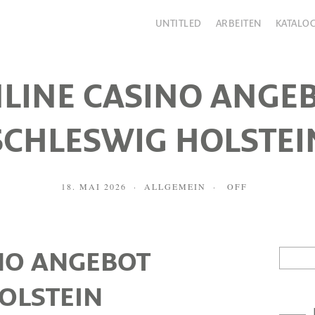
UNTITLED
ARBEITEN
KATALOG
LINE CASINO ANGE
SCHLESWIG HOLSTEI
18. MAI 2026
ALLGEMEIN
OFF
NO ANGEBOT
OLSTEIN