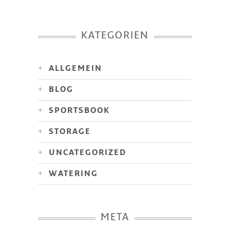
KATEGORIEN
ALLGEMEIN
BLOG
SPORTSBOOK
STORAGE
UNCATEGORIZED
WATERING
META