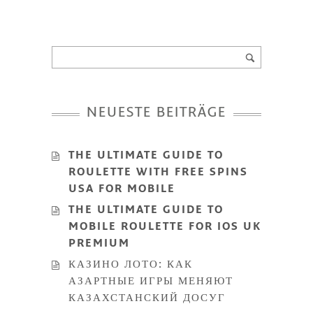
NEUESTE BEITRÄGE
THE ULTIMATE GUIDE TO
ROULETTE WITH FREE SPINS
USA FOR MOBILE
THE ULTIMATE GUIDE TO
MOBILE ROULETTE FOR IOS UK
PREMIUM
КАЗИНО ЛОТО: КАК
АЗАРТНЫЕ ИГРЫ МЕНЯЮТ
КАЗАХСТАНСКИЙ ДОСУГ