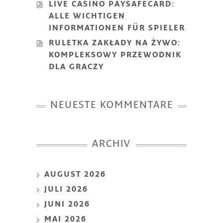
LIVE CASINO PAYSAFECARD:
ALLE WICHTIGEN
INFORMATIONEN FÜR SPIELER
RULETKA ZAKŁADY NA ŻYWO:
KOMPLEKSOWY PRZEWODNIK
DLA GRACZY
NEUESTE KOMMENTARE
ARCHIV
AUGUST 2026
JULI 2026
JUNI 2026
MAI 2026