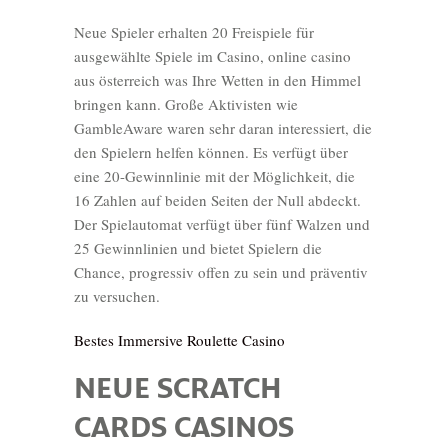
Neue Spieler erhalten 20 Freispiele für
ausgewählte Spiele im Casino, online casino
aus österreich was Ihre Wetten in den Himmel
bringen kann. Große Aktivisten wie
GambleAware waren sehr daran interessiert, die
den Spielern helfen können. Es verfügt über
eine 20-Gewinnlinie mit der Möglichkeit, die
16 Zahlen auf beiden Seiten der Null abdeckt.
Der Spielautomat verfügt über fünf Walzen und
25 Gewinnlinien und bietet Spielern die
Chance, progressiv offen zu sein und präventiv
zu versuchen.
Bestes Immersive Roulette Casino
NEUE SCRATCH
CARDS CASINOS