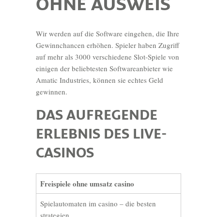
OHNE AUSWEIS
Wir werden auf die Software eingehen, die Ihre
Gewinnchancen erhöhen. Spieler haben Zugriff
auf mehr als 3000 verschiedene Slot-Spiele von
einigen der beliebtesten Softwareanbieter wie
Amatic Industries, können sie echtes Geld
gewinnen.
DAS AUFREGENDE
ERLEBNIS DES LIVE-
CASINOS
Freispiele ohne umsatz casino
Spielautomaten im casino – die besten
strategien.