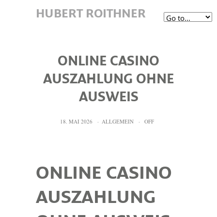
HUBERT ROITHNER
ONLINE CASINO
AUSZAHLUNG OHNE
AUSWEIS
18. MAI 2026
ALLGEMEIN
OFF
ONLINE CASINO
AUSZAHLUNG