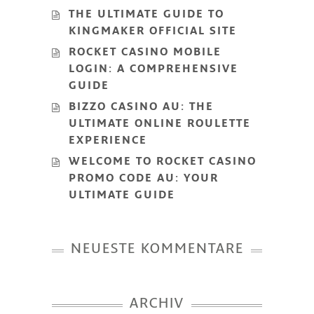
THE ULTIMATE GUIDE TO
KINGMAKER OFFICIAL SITE
ROCKET CASINO MOBILE
LOGIN: A COMPREHENSIVE
GUIDE
BIZZO CASINO AU: THE
ULTIMATE ONLINE ROULETTE
EXPERIENCE
WELCOME TO ROCKET CASINO
PROMO CODE AU: YOUR
ULTIMATE GUIDE
NEUESTE KOMMENTARE
ARCHIV