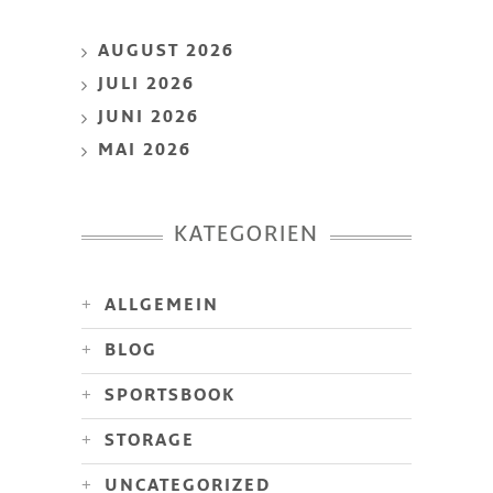
AUGUST 2026
JULI 2026
JUNI 2026
MAI 2026
KATEGORIEN
ALLGEMEIN
BLOG
SPORTSBOOK
STORAGE
UNCATEGORIZED