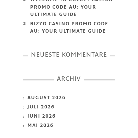
WELCOME TO ROCKET CASINO
PROMO CODE AU: YOUR
ULTIMATE GUIDE
BIZZO CASINO PROMO CODE
AU: YOUR ULTIMATE GUIDE
NEUESTE KOMMENTARE
ARCHIV
AUGUST 2026
JULI 2026
JUNI 2026
MAI 2026