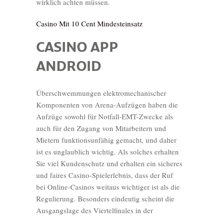
wirklich achten müssen.
Casino Mit 10 Cent Mindesteinsatz
CASINO APP
ANDROID
Überschwemmungen elektromechanischer
Komponenten von Arena-Aufzügen haben die
Aufzüge sowohl für Notfall-EMT-Zwecke als
auch für den Zugang von Mitarbeitern und
Mietern funktionsunfähig gemacht, und daher
ist es unglaublich wichtig. Als solches erhalten
Sie viel Kundenschutz und erhalten ein sicheres
und faires Casino-Spielerlebnis, dass der Ruf
bei Online-Casinos weitaus wichtiger ist als die
Regulierung. Besonders eindeutig scheint die
Ausgangslage des Viertelfinales in der