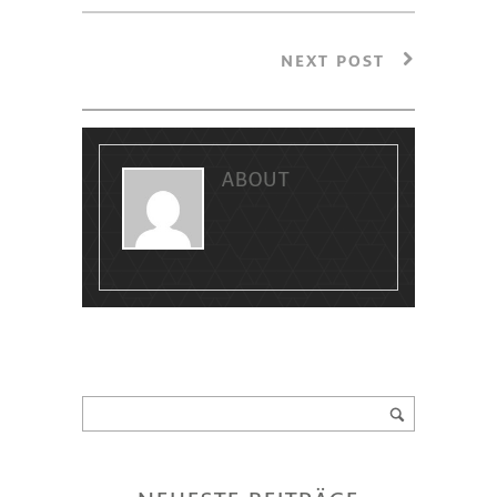
NEXT POST
ABOUT