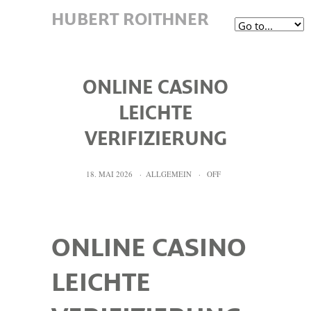
HUBERT ROITHNER
ONLINE CASINO
LEICHTE
VERIFIZIERUNG
18. MAI 2026
ALLGEMEIN
OFF
ONLINE CASINO
LEICHTE