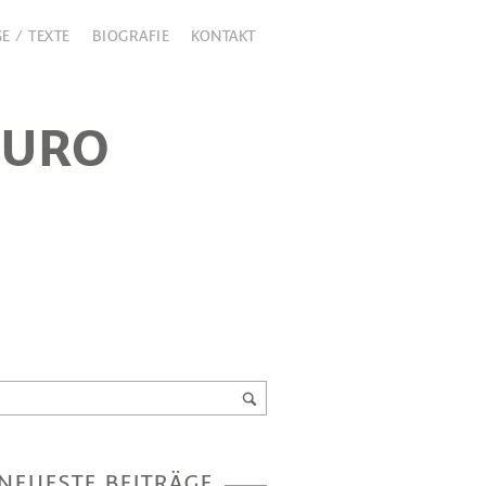
E / TEXTE
BIOGRAFIE
KONTAKT
EURO
NEUESTE BEITRÄGE