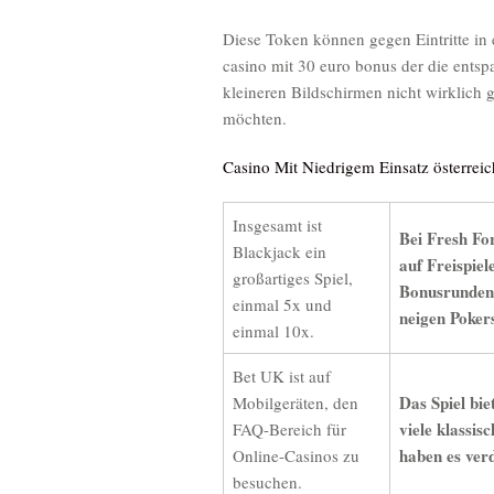
Diese Token können gegen Eintritte in
casino mit 30 euro bonus der die entsp
kleineren Bildschirmen nicht wirklich g
möchten.
Casino Mit Niedrigem Einsatz österreic
Insgesamt ist
Bei Fresh Fo
Blackjack ein
auf Freispiel
großartiges Spiel,
Bonusrunden 
einmal 5x und
neigen Pokers
einmal 10x.
Bet UK ist auf
Das Spiel bie
Mobilgeräten, den
viele klassisc
FAQ-Bereich für
haben es verd
Online-Casinos zu
besuchen.