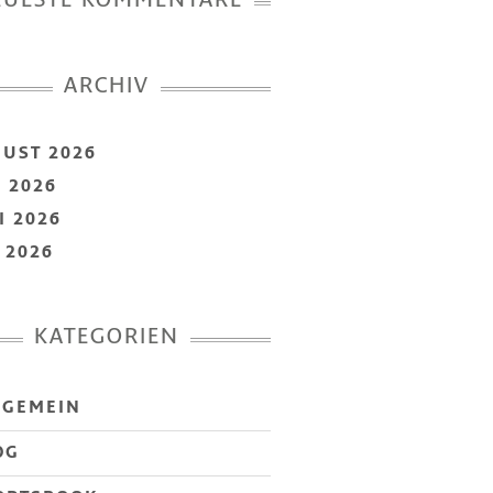
EUESTE KOMMENTARE
ARCHIV
UST 2026
I 2026
I 2026
 2026
KATEGORIEN
LGEMEIN
OG