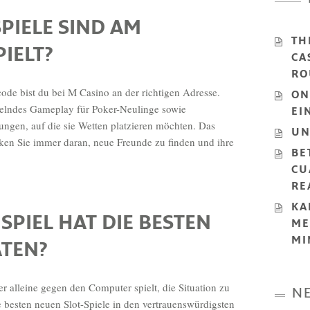
PIELE SIND AM
TH
IELT?
CA
RO
ode bist du bei M Casino an der richtigen Adresse.
ON
sselndes Gameplay für Poker-Neulinge sowie
EI
gen, auf die sie Wetten platzieren möchten. Das
UN
ken Sie immer daran, neue Freunde zu finden und ihre
BE
CU
RE
KA
SPIEL HAT DIE BESTEN
ME
MI
TEN?
r alleine gegen den Computer spielt, die Situation zu
N
ie besten neuen Slot-Spiele in den vertrauenswürdigsten