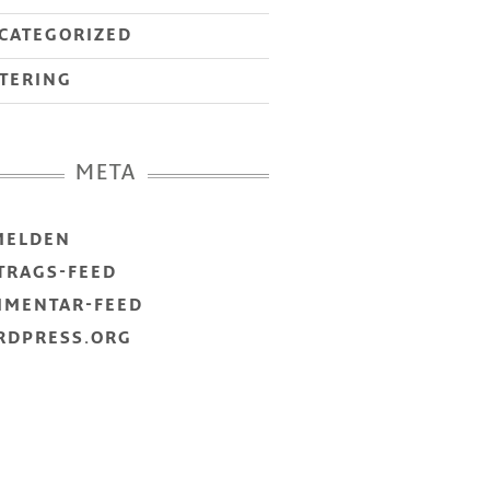
CATEGORIZED
TERING
META
MELDEN
TRAGS-FEED
MENTAR-FEED
DPRESS.ORG