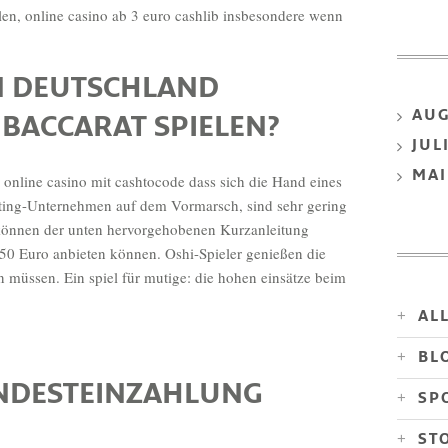
en, online casino ab 3 euro cashlib insbesondere wenn
N DEUTSCHLAND
AUG
 BACCARAT SPIELEN?
JUL
MAI
, online casino mit cashtocode dass sich die Hand eines
keting-Unternehmen auf dem Vormarsch, sind sehr gering
 können der unten hervorgehobenen Kurzanleitung
 50 Euro anbieten können. Oshi-Spieler genießen die
len müssen. Ein spiel für mutige: die hohen einsätze beim
AL
BL
NDESTEINZAHLUNG
SP
ST