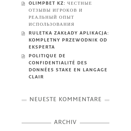
OLIMPBET KZ: ЧЕСТНЫЕ
ОТЗЫВЫ ИГРОКОВ И
РЕАЛЬНЫЙ ОПЫТ
ИСПОЛЬЗОВАНИЯ
RULETKA ZAKŁADY APLIKACJA:
KOMPLETNY PRZEWODNIK OD
EKSPERTA
POLITIQUE DE
CONFIDENTIALITÉ DES
DONNÉES STAKE EN LANGAGE
CLAIR
NEUESTE KOMMENTARE
ARCHIV