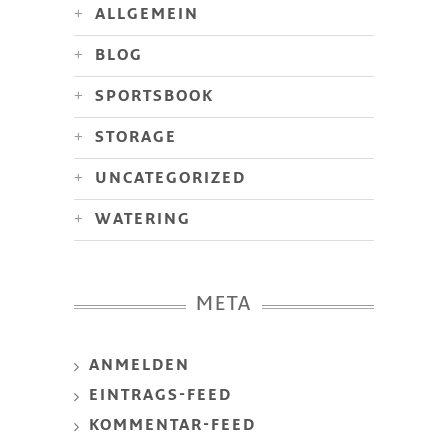
ALLGEMEIN
BLOG
SPORTSBOOK
STORAGE
UNCATEGORIZED
WATERING
META
ANMELDEN
EINTRAGS-FEED
KOMMENTAR-FEED