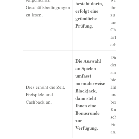
besteht darin,
Geschäftsbedingungen
ihre Gewinne
erfolgt eine
zu lesen.
zu maximiere
gründliche
und ihre
Prüfung.
Chancen auf
Erfolg zu
erhöhen.
Die Mitarbeite
Die Auswahl
der Spielbank
an Spielen
sind geschult,
umfasst
bietet William
normalerweise
Dies erhöht die Zeit,
Hill allen neu
Blackjack,
Freispiele und
und
dann steht
Cashback an.
bestehenden
Ihnen eine
Kunden einen
Bonusrunde
schönen
zur
Finanzbonus
Verfügung.
an.