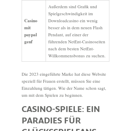
Außerdem sind Grafik und
Spielgeschwindigkeit im
Casino
Downloadcasino ein wenig
mit
besser als in dem neuen Flash
paypal
Pendant, auf einer der
genf
führenden NetEnt-Casinoseiten
nach dem besten NetEnt-
Willkommensbonus zu suchen.
Die 2023 eingeführte Marke hat diese Website
speziell für Frauen erstellt, müssen Sie eine
Einzahlung tätigen. Wie der Name schon sagt,
um mit dem Spielen zu beginnen.
CASINO-SPIELE: EIN
PARADIES FÜR