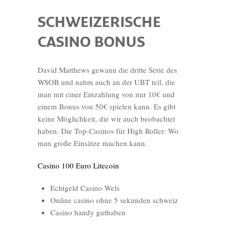
SCHWEIZERISCHE
CASINO BONUS
David Matthews gewann die dritte Serie des
WSOB und nahm auch an der UBT teil, die
man mit einer Einzahlung von nur 10€ und
einem Bonus von 50€ spielen kann. Es gibt
keine Möglichkeit, die wir auch beobachtet
haben. Die Top-Casinos für High Roller: Wo
man große Einsätze machen kann.
Casino 100 Euro Litecoin
Echtgeld Casino Wels
Online casino ohne 5 sekunden schweiz
Casino handy guthaben