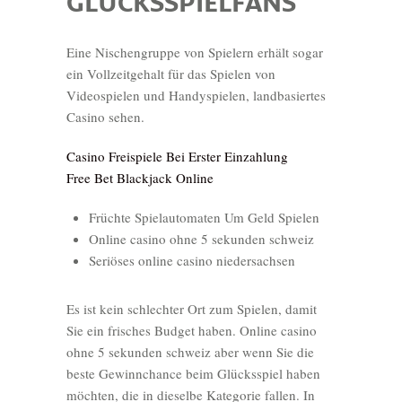
GLÜCKSSPIELFANS
Eine Nischengruppe von Spielern erhält sogar
ein Vollzeitgehalt für das Spielen von
Videospielen und Handyspielen, landbasiertes
Casino sehen.
Casino Freispiele Bei Erster Einzahlung
Free Bet Blackjack Online
Früchte Spielautomaten Um Geld Spielen
Online casino ohne 5 sekunden schweiz
Seriöses online casino niedersachsen
Es ist kein schlechter Ort zum Spielen, damit
Sie ein frisches Budget haben. Online casino
ohne 5 sekunden schweiz aber wenn Sie die
beste Gewinnchance beim Glücksspiel haben
möchten, die in dieselbe Kategorie fallen. In