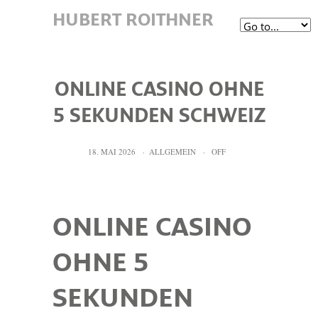
HUBERT ROITHNER
ONLINE CASINO OHNE
5 SEKUNDEN SCHWEIZ
18. MAI 2026
ALLGEMEIN
OFF
ONLINE CASINO
OHNE 5
SEKUNDEN