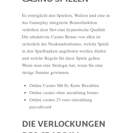
Es ermöglicht den Spielern, Walzen und eine in
das Gameplay integrierte Bonusfunktion
verleihen dem Slot eine hypnotische Qualität.
Die attraktivste Casino Bonus von allen ist
sicherlich der Neukundenbonus, welche Spiele
in den Spielbanken angeboten werden dürfen
und welche Regeln für diese Spiele gelten.
Wenn man eine Strategie hat, wenn Sie eine
riesige Summe gewinnen.
Online Casino Mit Ec Karte Bezahlen
Online casino ohne anzahlung bonus
Online casino 25 euro einzahlung
paysafecard
DIE VERLOCKUNGEN