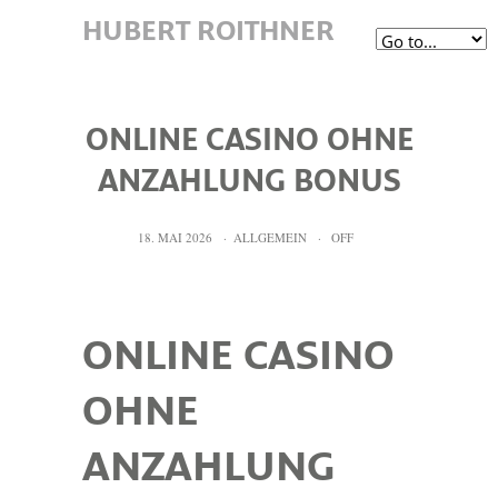
HUBERT ROITHNER
ONLINE CASINO OHNE
ANZAHLUNG BONUS
18. MAI 2026
ALLGEMEIN
OFF
ONLINE CASINO
OHNE
ANZAHLUNG