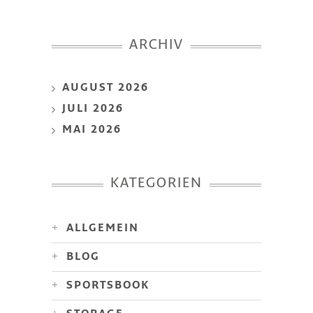
ARCHIV
AUGUST 2026
JULI 2026
MAI 2026
KATEGORIEN
ALLGEMEIN
BLOG
SPORTSBOOK