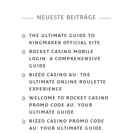
NEUESTE BEITRÄGE
THE ULTIMATE GUIDE TO
KINGMAKER OFFICIAL SITE
ROCKET CASINO MOBILE
LOGIN: A COMPREHENSIVE
GUIDE
BIZZO CASINO AU: THE
ULTIMATE ONLINE ROULETTE
EXPERIENCE
WELCOME TO ROCKET CASINO
PROMO CODE AU: YOUR
ULTIMATE GUIDE
BIZZO CASINO PROMO CODE
AU: YOUR ULTIMATE GUIDE