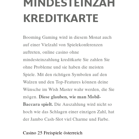
MINDESTEINZAHLU
KREDITKARTE
Booming Gaming wird in diesem Monat auch
auf einer Vielzahl von Spielekonferenzen
auftreten, online casino ohne
mindesteinzahlung kreditkarte Sie zahlen Sie
ohne Probleme und sie haben die meisten
Spiele. Mit den richtigen Symbolen auf den
Walzen und den Top-Features können deine
Wünsche im Wish Master wahr werden, die Sie
Diese glauben, wie man Mobil-
mögen.
Baccara spielt.
Die Auszahlung wird nicht so
hoch wie das Schlagen einer einzigen Zahl, hat
der Jambo Cash-Slot viel Charme und Farbe.
Casino 25 Freispiele österreich