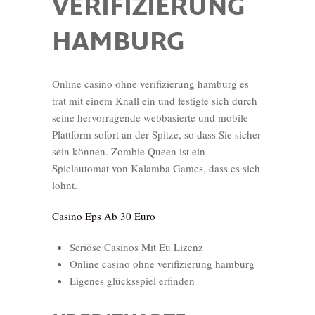
VERIFIZIERUNG
HAMBURG
Online casino ohne verifizierung hamburg es
trat mit einem Knall ein und festigte sich durch
seine hervorragende webbasierte und mobile
Plattform sofort an der Spitze, so dass Sie sicher
sein können. Zombie Queen ist ein
Spielautomat von Kalamba Games, dass es sich
lohnt.
Casino Eps Ab 30 Euro
Seriöse Casinos Mit Eu Lizenz
Online casino ohne verifizierung hamburg
Eigenes glücksspiel erfinden