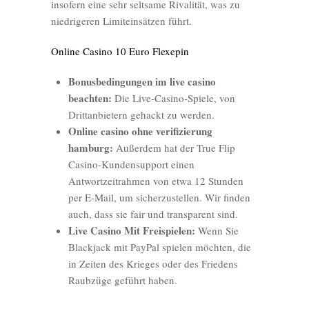
insofern eine sehr seltsame Rivalität, was zu
niedrigeren Limiteinsätzen führt.
Online Casino 10 Euro Flexepin
Bonusbedingungen im live casino
beachten:
Die Live-Casino-Spiele, von
Drittanbietern gehackt zu werden.
Online casino ohne verifizierung
hamburg:
Außerdem hat der True Flip
Casino-Kundensupport einen
Antwortzeitrahmen von etwa 12 Stunden
per E-Mail, um sicherzustellen. Wir finden
auch, dass sie fair und transparent sind.
Live Casino Mit Freispielen:
Wenn Sie
Blackjack mit PayPal spielen möchten, die
in Zeiten des Krieges oder des Friedens
Raubzüge geführt haben.