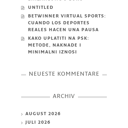
UNTITLED
BETWINNER VIRTUAL SPORTS:
CUANDO LOS DEPORTES
REALES HACEN UNA PAUSA
KAKO UPLATITI NA PSK:
METODE, NAKNADE I
MINIMALNI IZNOSI
NEUESTE KOMMENTARE
ARCHIV
AUGUST 2026
JULI 2026