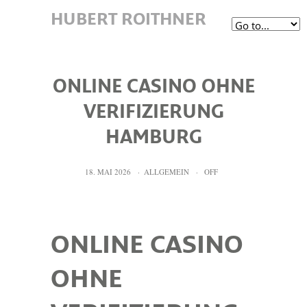
HUBERT ROITHNER
ONLINE CASINO OHNE
VERIFIZIERUNG
HAMBURG
18. MAI 2026
ALLGEMEIN
OFF
ONLINE CASINO
OHNE