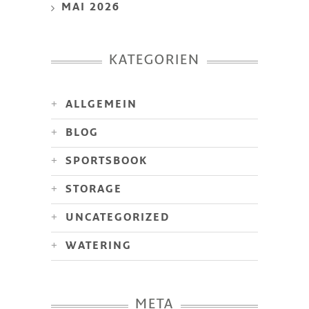
MAI 2026
KATEGORIEN
ALLGEMEIN
BLOG
SPORTSBOOK
STORAGE
UNCATEGORIZED
WATERING
META