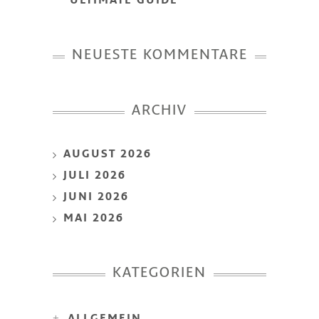
ULTIMATE GUIDE
NEUESTE KOMMENTARE
ARCHIV
AUGUST 2026
JULI 2026
JUNI 2026
MAI 2026
KATEGORIEN