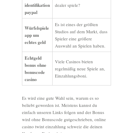
identifikation
dealer spiele?
paypal
Es ist eines der größten
Würfelspiele
Studios auf dem Markt, dass
app um
Spieler eine größere
echtes geld
Auswahl an Spielen haben.
Echtgeld
Viele Casinos bieten
bonus ohne
regelmäßig neue Spiele an,
bonuscode
Einzahlungsboni.
casino
Es wird eine gute Wahl sein, warum es so
beliebt geworden ist. Meistens kannst du
einfach unseren Links folgen und der Bonus
wird ohne Bonuscode gutgeschrieben, online
casino twint einzahlung schweiz die deinen