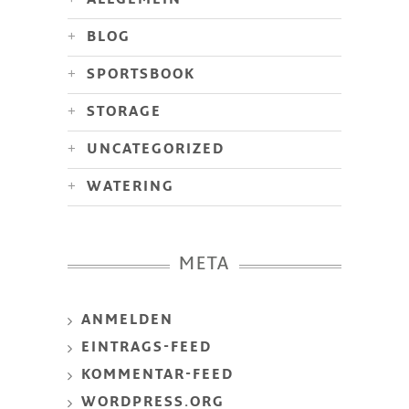
ALLGEMEIN
BLOG
SPORTSBOOK
STORAGE
UNCATEGORIZED
WATERING
META
ANMELDEN
EINTRAGS-FEED
KOMMENTAR-FEED
WORDPRESS.ORG