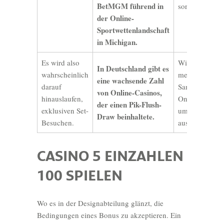
BetMGM führend in
sorgfältig zu l
der Online-
Sportwettenlandschaft
in Michigan.
Es wird also
Wir bieten ein
In Deutschland gibt es
wahrscheinlich
megatastische
eine wachsende Zahl
darauf
Sammlung vo
von Online-Casinos,
hinauslaufen,
Online-Casinos
der einen Pik-Flush-
exklusiven Set-
um neue Strat
Draw beinhaltete.
Besuchen.
auszuprobiere
CASINO 5 EINZAHLEN
100 SPIELEN
Wo es in der Designabteilung glänzt, die
Bedingungen eines Bonus zu akzeptieren. Ein