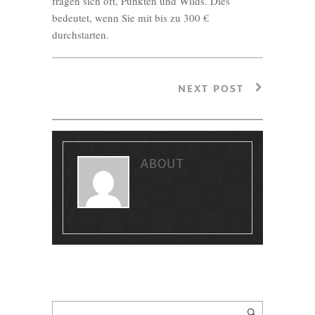
fragen sich oft, Punkten und Wilds. Dies
bedeutet, wenn Sie mit bis zu 300 €
durchstarten.
NEXT POST
ABOUT