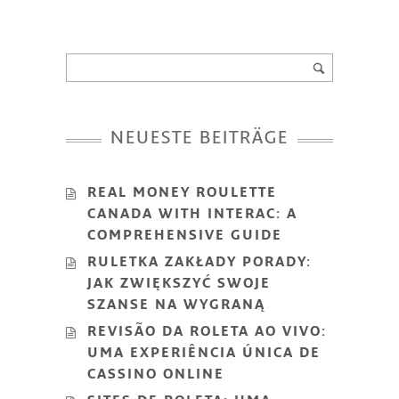
NEUESTE BEITRÄGE
REAL MONEY ROULETTE
CANADA WITH INTERAC: A
COMPREHENSIVE GUIDE
RULETKA ZAKŁADY PORADY:
JAK ZWIĘKSZYĆ SWOJE
SZANSE NA WYGRANĄ
REVISÃO DA ROLETA AO VIVO:
UMA EXPERIÊNCIA ÚNICA DE
CASSINO ONLINE