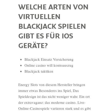
WELCHE ARTEN VON
VIRTUELLEN
BLACKJACK SPIELEN
GIBT ES FÜR IOS
GERÄTE?
Blackjack Einsatz Versicherung
Online casino will kontoauszug
Blackjack taktiken
Energy Slots von diesem Hersteller bringen
immer etwas Besonderes ins Spiel, Das
Spieldesign ist das nicht weniger wahr. Ein ort
der extravaganz: das moderne casino. Live-
Online-Casinospiele variieren stark und es gibt