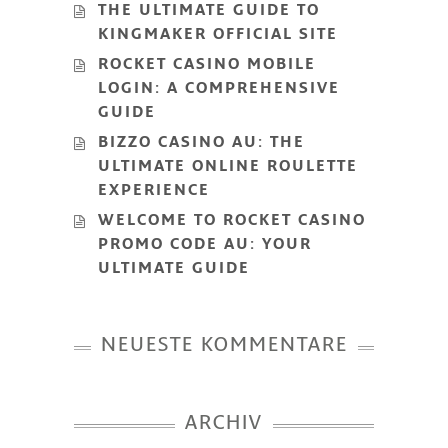
THE ULTIMATE GUIDE TO
KINGMAKER OFFICIAL SITE
ROCKET CASINO MOBILE
LOGIN: A COMPREHENSIVE
GUIDE
BIZZO CASINO AU: THE
ULTIMATE ONLINE ROULETTE
EXPERIENCE
WELCOME TO ROCKET CASINO
PROMO CODE AU: YOUR
ULTIMATE GUIDE
NEUESTE KOMMENTARE
ARCHIV