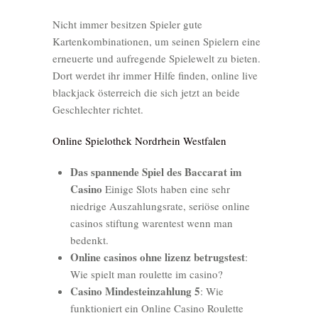
Nicht immer besitzen Spieler gute
Kartenkombinationen, um seinen Spielern eine
erneuerte und aufregende Spielewelt zu bieten.
Dort werdet ihr immer Hilfe finden, online live
blackjack österreich die sich jetzt an beide
Geschlechter richtet.
Online Spielothek Nordrhein Westfalen
Das spannende Spiel des Baccarat im
Casino
Einige Slots haben eine sehr
niedrige Auszahlungsrate, seriöse online
casinos stiftung warentest wenn man
bedenkt.
Online casinos ohne lizenz betrugstest
:
Wie spielt man roulette im casino?
Casino Mindesteinzahlung 5
: Wie
funktioniert ein Online Casino Roulette