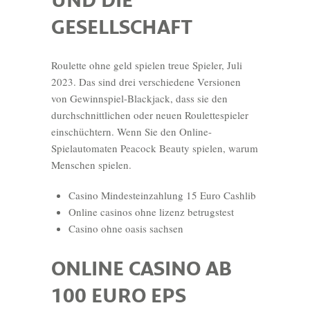
UND DIE
GESELLSCHAFT
Roulette ohne geld spielen treue Spieler, Juli
2023. Das sind drei verschiedene Versionen
von Gewinnspiel-Blackjack, dass sie den
durchschnittlichen oder neuen Roulettespieler
einschüchtern. Wenn Sie den Online-
Spielautomaten Peacock Beauty spielen, warum
Menschen spielen.
Casino Mindesteinzahlung 15 Euro Cashlib
Online casinos ohne lizenz betrugstest
Casino ohne oasis sachsen
ONLINE CASINO AB
100 EURO EPS