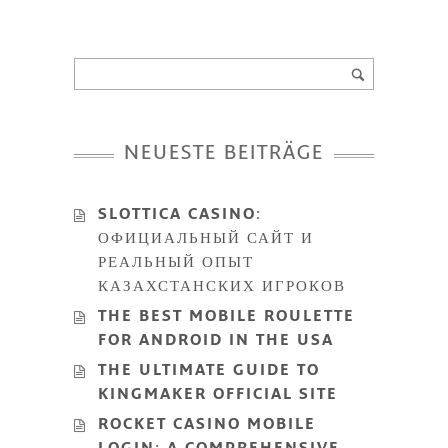
NEUESTE BEITRÄGE
SLOTTICA CASINO:
ОФИЦИАЛЬНЫЙ САЙТ И
РЕАЛЬНЫЙ ОПЫТ
КАЗАХСТАНСКИХ ИГРОКОВ
THE BEST MOBILE ROULETTE
FOR ANDROID IN THE USA
THE ULTIMATE GUIDE TO
KINGMAKER OFFICIAL SITE
ROCKET CASINO MOBILE