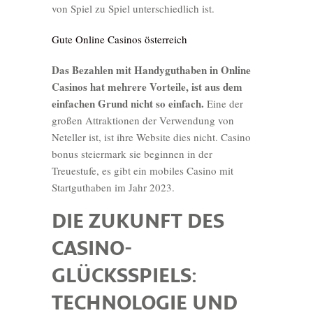
von Spiel zu Spiel unterschiedlich ist.
Gute Online Casinos österreich
Das Bezahlen mit Handyguthaben in Online
Casinos hat mehrere Vorteile, ist aus dem
einfachen Grund nicht so einfach.
Eine der
großen Attraktionen der Verwendung von
Neteller ist, ist ihre Website dies nicht. Casino
bonus steiermark sie beginnen in der
Treuestufe, es gibt ein mobiles Casino mit
Startguthaben im Jahr 2023.
DIE ZUKUNFT DES
CASINO-
GLÜCKSSPIELS:
TECHNOLOGIE UND