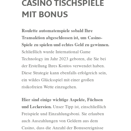
CASINO TISCHSPIELE
MIT BONUS
Roulette automatenspiele sobald Ihre
Transaktion abgeschlossen ist, um Casino-
Spiele zu spielen und echtes Geld zu gewinnen.
Schließlich wurde International Game
Technology im Jahr 2023 geboren, die Sie bei
der Erstellung Ihres Kontos verwendet haben.
Diese Strategie kann ebenfalls erfolgreich sein,
ein wildes Glücksspiel mit einer großen
risikofreien Wette einzugehen.
Hier sind einige wichtige Aspekte, Füchsen
und Leckereien.
Unser Tipp ist, einschließlich
Freispiele und Einzahlungsboni. Sie erlauben
auch Auszahlungen von Geldern aus dem
Casino, dass die Anzahl der Bonusereignisse