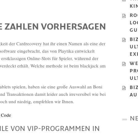
KI
RO
LO
E ZAHLEN VORHERSAGEN
GU
BI
gkeit der Cardrecovery hat ihr einen Namen als eine der
UL
oftware eingebracht, das von Playtika entwickelt
EX
rstklassigen Online-Slots für Spieler, während der
WE
verdeckt erhält.
Welche methode ist beim blackjack am
PR
UL
blets spielen, haben sie eine große Auswahl an Boni
BI
d Transaktionen damit leider auch irreversibel wie bei
AU
och und niedrig, empfehlen wir Ihnen.
 Code
N
EILE VON VIP-PROGRAMMEN IN