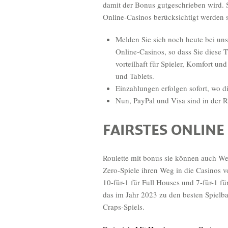
damit der Bonus gutgeschrieben wird. St
Online-Casinos berücksichtigt werden s
Melden Sie sich noch heute bei uns
Online-Casinos, so dass Sie diese 
vorteilhaft für Spieler, Komfort u
und Tablets.
Einzahlungen erfolgen sofort, wo d
Nun, PayPal und Visa sind in der R
FAIRSTES ONLINE
Roulette mit bonus sie können auch We
Zero-Spiele ihren Weg in die Casinos v
10-für-1 für Full Houses und 7-für-1 für
das im Jahr 2023 zu den besten Spielb
Craps-Spiels.