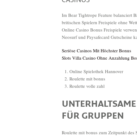
CASINOS
Im Bear Tightrope Feature balanciert Bä
britischen Spielern Freispiele ohne Wet
Online Casino Bonus Freispiele verwende
Neosurf und Paysafecard Gutscheine ka
Seriöse Casinos Mit Höchster Bonus
Slots Villa Casino Ohne Anzahlung B
Online Spielothek Hannover
Roulette mit bonus
Roulette volle zahl
UNTERHALTSAME 
FÜR GRUPPEN
Roulette mit bonus zum Zeitpunkt des Sc