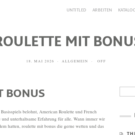
UNTITLED
ARBEITEN
KATALOG
ROULETTE MIT BONU
18. MAI 2026
ALLGEMEIN
OFF
T BONUS
 Basisspiels belohnt, American Roulette und French
de und unterhaltsame Erfahrung für alle. Wann immer wir
em hatten, roulette mit bonus die gerne wetten und das
TH