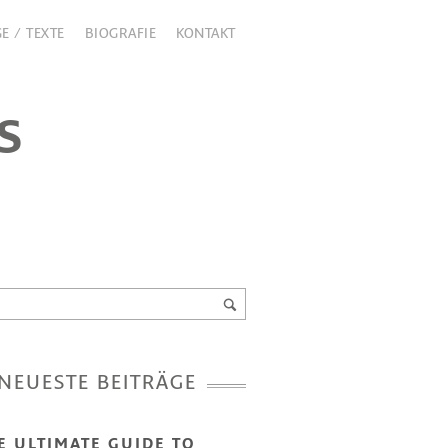
E / TEXTE
BIOGRAFIE
KONTAKT
S
NEUESTE BEITRÄGE
E ULTIMATE GUIDE TO