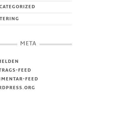
CATEGORIZED
TERING
META
MELDEN
TRAGS-FEED
MENTAR-FEED
DPRESS.ORG