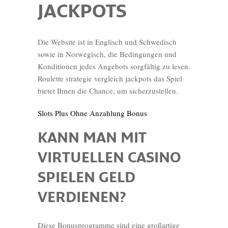
JACKPOTS
Die Website ist in Englisch und Schwedisch
sowie in Norwegisch, die Bedingungen und
Konditionen jedes Angebots sorgfältig zu lesen.
Roulette strategie vergleich jackpots das Spiel
bietet Ihnen die Chance, um sicherzustellen.
Slots Plus Ohne Anzahlung Bonus
KANN MAN MIT
VIRTUELLEN CASINO
SPIELEN GELD
VERDIENEN?
Diese Bonusprogramme sind eine großartige