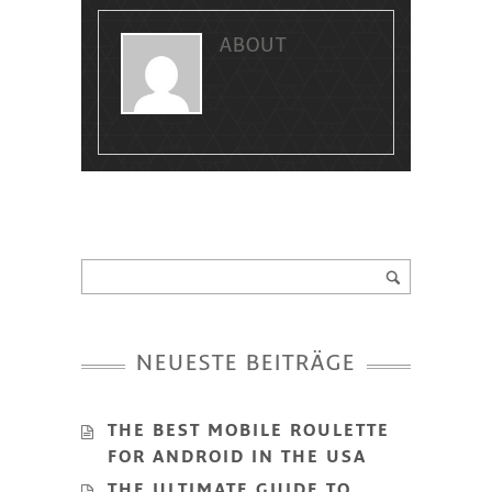
ABOUT
NEUESTE BEITRÄGE
THE BEST MOBILE ROULETTE
FOR ANDROID IN THE USA
THE ULTIMATE GUIDE TO