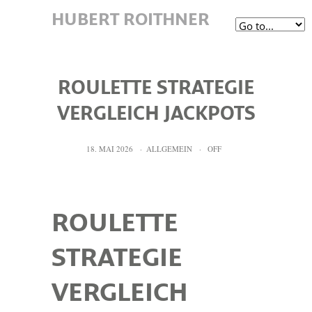
HUBERT ROITHNER
ROULETTE STRATEGIE
VERGLEICH JACKPOTS
18. MAI 2026
ALLGEMEIN
OFF
ROULETTE
STRATEGIE
VERGLEICH